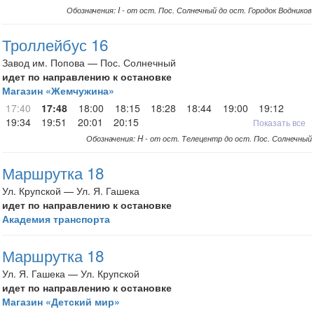
Обозначения: I - от ост. Пос. Солнечный до ост. Городок Водников
Троллейбус 16
Завод им. Попова — Пос. Солнечный
идет по направлению к остановке
Магазин «Жемчужина»
17:40
17:48
18:00
18:15
18:28
18:44
19:00
19:12
19:34
19:51
20:01
20:15
Показать все
Обозначения: H - от ост. Телецентр до ост. Пос. Солнечный
Маршрутка 18
Ул. Крупской — Ул. Я. Гашека
идет по направлению к остановке
Академия транспорта
Маршрутка 18
Ул. Я. Гашека — Ул. Крупской
идет по направлению к остановке
Магазин «Детский мир»