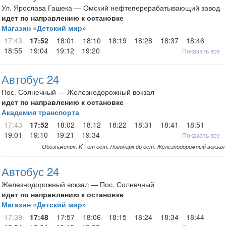
Ул. Ярослава Гашека — Омский нефтеперерабатывающий завод
идет по направлению к остановке
Магазин «Детский мир»
17:43
17:52
18:01
18:10
18:19
18:28
18:37
18:46
18:55
19:04
19:12
19:20
Показать все
Автобус 24
Пос. Солнечный — Железнодорожный вокзал
идет по направлению к остановке
Академия транспорта
17:43
17:52
18:02
18:12
18:22
18:31
18:41
18:51
19:01
19:10
19:21
19:34
Показать все
Обозначения: K - от ост. Логопарк до ост. Железнодорожный вокзал
Автобус 24
Железнодорожный вокзал — Пос. Солнечный
идет по направлению к остановке
Магазин «Детский мир»
17:39
17:48
17:57
18:06
18:15
18:24
18:34
18:44