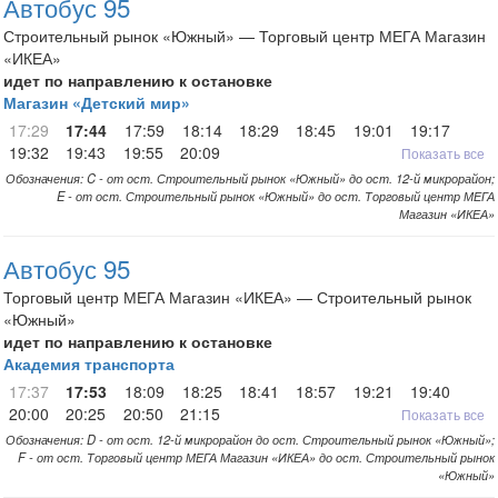
Автобус 95
Строительный рынок «Южный» — Торговый центр МЕГА Магазин
«ИКЕА»
идет по направлению к остановке
Магазин «Детский мир»
17:29
17:44
17:59
18:14
18:29
18:45
19:01
19:17
19:32
19:43
19:55
20:09
Показать все
Обозначения: C - от ост. Строительный рынок «Южный» до ост. 12-й микрорайон;
E - от ост. Строительный рынок «Южный» до ост. Торговый центр МЕГА
Магазин «ИКЕА»
Автобус 95
Торговый центр МЕГА Магазин «ИКЕА» — Строительный рынок
«Южный»
идет по направлению к остановке
Академия транспорта
17:37
17:53
18:09
18:25
18:41
18:57
19:21
19:40
20:00
20:25
20:50
21:15
Показать все
Обозначения: D - от ост. 12-й микрорайон до ост. Строительный рынок «Южный»;
F - от ост. Торговый центр МЕГА Магазин «ИКЕА» до ост. Строительный рынок
«Южный»