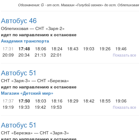
Обозначения: G - от ост. Магазин «Голубой огонек» до ост. Облепиховая
Автобус 46
Облепиховая — СНТ «Заря-2»
идет по направлению к остановке
Академия транспорта
17:31
17:48
18:06
18:24
18:43
19:03
19:26
19:46
20:09
20:34
21:13
22:01
Показать все
Автобус 51
СНТ «Заря-3» — СНТ «Березка»
идет по направлению к остановке
Магазин «Детский мир»
17:37
17:50
18:03
18:16
18:29
18:42
18:55
19:06
19:19
19:33
19:42
19:53
Показать все
Автобус 51
СНТ «Березка» — СНТ «Заря-3»
идет по направлению к остановке