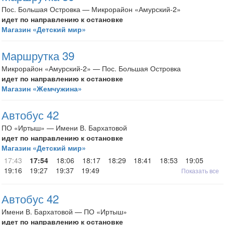
Пос. Большая Островка — Микрорайон «Амурский-2»
идет по направлению к остановке
Магазин «Детский мир»
Маршрутка 39
Микрорайон «Амурский-2» — Пос. Большая Островка
идет по направлению к остановке
Магазин «Жемчужина»
Автобус 42
ПО «Иртыш» — Имени В. Бархатовой
идет по направлению к остановке
Магазин «Детский мир»
17:43
17:54
18:06
18:17
18:29
18:41
18:53
19:05
19:16
19:27
19:37
19:49
Показать все
Автобус 42
Имени В. Бархатовой — ПО «Иртыш»
идет по направлению к остановке