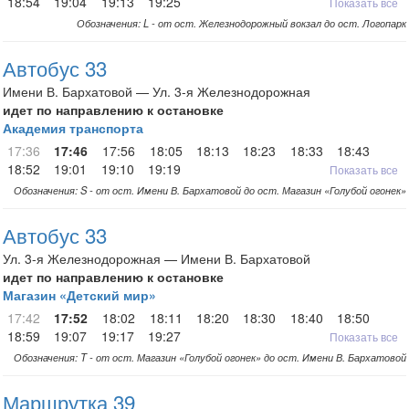
18:54
19:04
19:13
19:25
Показать все
Обозначения: L - от ост. Железнодорожный вокзал до ост. Логопарк
Автобус 33
Имени В. Бархатовой — Ул. 3-я Железнодорожная
идет по направлению к остановке
Академия транспорта
17:36
17:46
17:56
18:05
18:13
18:23
18:33
18:43
18:52
19:01
19:10
19:19
Показать все
Обозначения: S - от ост. Имени В. Бархатовой до ост. Магазин «Голубой огонек»
Автобус 33
Ул. 3-я Железнодорожная — Имени В. Бархатовой
идет по направлению к остановке
Магазин «Детский мир»
17:42
17:52
18:02
18:11
18:20
18:30
18:40
18:50
18:59
19:07
19:17
19:27
Показать все
Обозначения: T - от ост. Магазин «Голубой огонек» до ост. Имени В. Бархатовой
Маршрутка 39