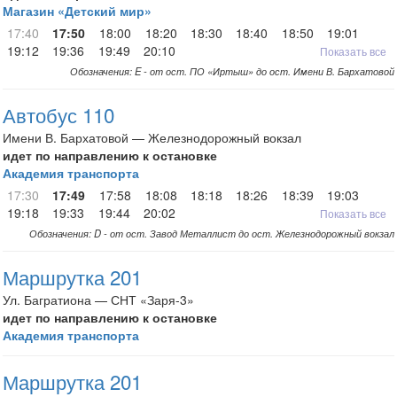
Магазин «Детский мир»
17:40
17:50
18:00
18:20
18:30
18:40
18:50
19:01
19:12
19:36
19:49
20:10
Показать все
Обозначения: E - от ост. ПО «Иртыш» до ост. Имени В. Бархатовой
Автобус 110
Имени В. Бархатовой — Железнодорожный вокзал
идет по направлению к остановке
Академия транспорта
17:30
17:49
17:58
18:08
18:18
18:26
18:39
19:03
19:18
19:33
19:44
20:02
Показать все
Обозначения: D - от ост. Завод Металлист до ост. Железнодорожный вокзал
Маршрутка 201
Ул. Багратиона — СНТ «Заря-3»
идет по направлению к остановке
Академия транспорта
Маршрутка 201