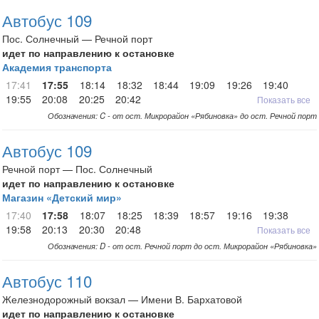
Автобус 109
Пос. Солнечный — Речной порт
идет по направлению к остановке
Академия транспорта
17:41
17:55
18:14
18:32
18:44
19:09
19:26
19:40
19:55
20:08
20:25
20:42
Показать все
Обозначения: C - от ост. Микрорайон «Рябиновка» до ост. Речной порт
Автобус 109
Речной порт — Пос. Солнечный
идет по направлению к остановке
Магазин «Детский мир»
17:40
17:58
18:07
18:25
18:39
18:57
19:16
19:38
19:58
20:13
20:30
20:48
Показать все
Обозначения: D - от ост. Речной порт до ост. Микрорайон «Рябиновка»
Автобус 110
Железнодорожный вокзал — Имени В. Бархатовой
идет по направлению к остановке