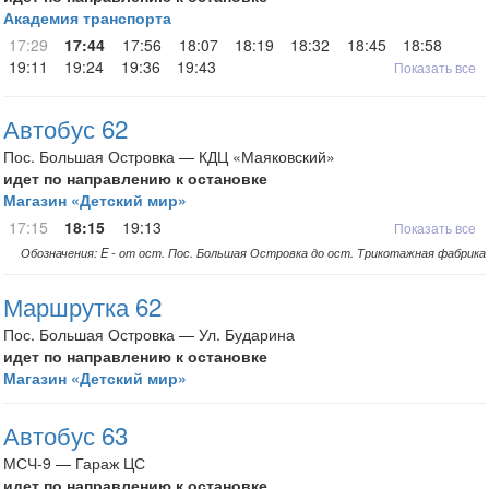
Академия транспорта
17:29
17:44
17:56
18:07
18:19
18:32
18:45
18:58
19:11
19:24
19:36
19:43
Показать все
Автобус 62
Пос. Большая Островка — КДЦ «Маяковский»
идет по направлению к остановке
Магазин «Детский мир»
17:15
18:15
19:13
Показать все
Обозначения: E - от ост. Пос. Большая Островка до ост. Трикотажная фабрика
Маршрутка 62
Пос. Большая Островка — Ул. Бударина
идет по направлению к остановке
Магазин «Детский мир»
Автобус 63
МСЧ-9 — Гараж ЦС
идет по направлению к остановке