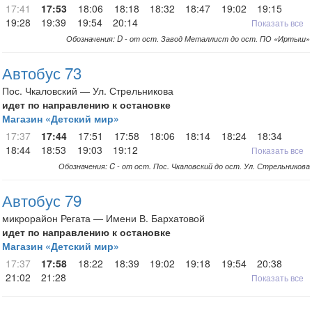
17:41
17:53
18:06
18:18
18:32
18:47
19:02
19:15
19:28
19:39
19:54
20:14
Показать все
Обозначения: D - от ост. Завод Металлист до ост. ПО «Иртыш»
Автобус 73
Пос. Чкаловский — Ул. Стрельникова
идет по направлению к остановке
Магазин «Детский мир»
17:37
17:44
17:51
17:58
18:06
18:14
18:24
18:34
18:44
18:53
19:03
19:12
Показать все
Обозначения: C - от ост. Пос. Чкаловский до ост. Ул. Стрельникова
Автобус 79
микрорайон Регата — Имени В. Бархатовой
идет по направлению к остановке
Магазин «Детский мир»
17:37
17:58
18:22
18:39
19:02
19:18
19:54
20:38
21:02
21:28
Показать все