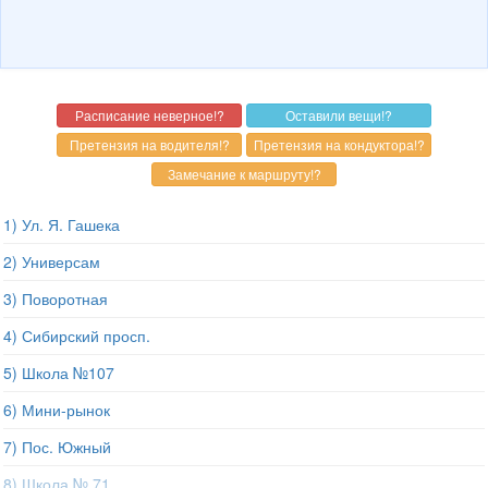
1) Ул. Я. Гашека
2) Универсам
3) Поворотная
4) Сибирский просп.
5) Школа №107
6) Мини-рынок
7) Пос. Южный
8) Школа № 71