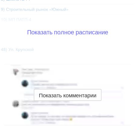
9) Строительный рынок «Южный»
10) МП ПАТП-4
Показать полное расписание
48) Ул. Крупской
Показать комментарии