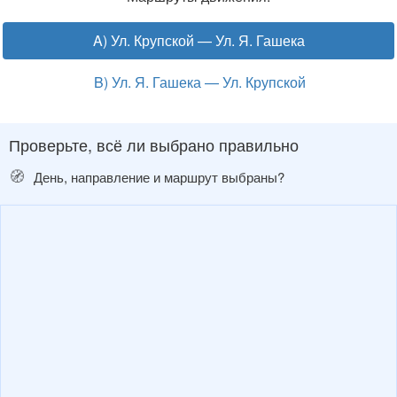
A) Ул. Крупской — Ул. Я. Гашека
B) Ул. Я. Гашека — Ул. Крупской
Проверьте, всё ли выбрано правильно
🧭
День, направление и маршрут выбраны?