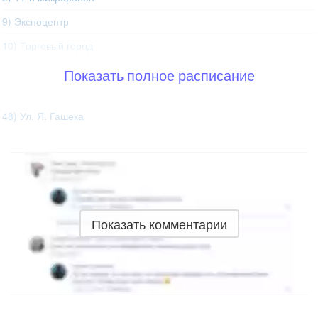
9) Экспоцентр
10) Торговый город
Показать полное расписание
48) Ул. Я. Гашека
Показать комментарии