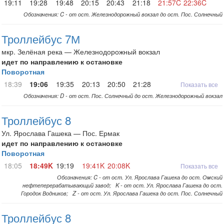
19:11
19:28
19:48
20:15
20:43
21:18
21:57C
22:36C
Обозначения: C - от ост. Железнодорожный вокзал до ост. Пос. Солнечный
Троллейбус 7М
мкр. Зелёная река — Железнодорожный вокзал
идет по направлению к остановке
Поворотная
18:39
19:06
19:35
20:13
20:50
21:28
Показать все
Обозначения: D - от ост. Пос. Солнечный до ост. Железнодорожный вокзал
Троллейбус 8
Ул. Ярослава Гашека — Пос. Ермак
идет по направлению к остановке
Поворотная
18:05
18:49K
19:19
19:41K
20:08K
Показать все
Обозначения: C - от ост. Ул. Ярослава Гашека до ост. Омский
нефтеперерабатывающий завод; K - от ост. Ул. Ярослава Гашека до ост.
Городок Водников; Z - от ост. Ул. Ярослава Гашека до ост. Пос. Солнечный
Троллейбус 8