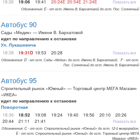
18:26
19:06
19:41
20:24E
20:54E
21:24E
Показать все
Обозначения: E - от ост. Имени В. Бархатовой до ост. Пос. Солнечный
Автобус 90
Сады «Медик» — Имени В. Бархатовой
идет по направлению к остановке
Ул. Лукашевича
18:38
19:31D
19:53
20:28
Показать все
Обозначения: D - от ост. Сады «Медик» до ост. Имени В. Бархатовой; F - от ост.
Пос. Солнечный до ост. Имени В. Бархатовой
Автобус 95
Строительный рынок «Южный» — Торговый центр МЕГА Магазин
«ИКЕА»
идет по направлению к остановке
Поворотная
18:36
18:52
19:08
19:24
19:40
19:56
20:10
20:26
20:44
21:11
21:41
Показать все
Обозначения: C - от ост. Строительный рынок «Южный» до ост. 12-й микрорайон;
E - от ост. Строительный рынок «Южный» до ост. Торговый центр МЕГА
Магазин «ИКЕА»