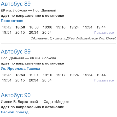
Автобус 89
ДК им. Лобкова — Пос. Дальний
идет по направлению к остановке
Поворотная
18:42
18:50
18:58
19:06
19:16
19:24
19:34
19:44
19:54
20:15
20:34
20:54
Показать все
Обозначения: Q - от ост. ДК им. Лобкова до ост. Пос. Южный
Автобус 89
Пос. Дальний — ДК им. Лобкова
идет по направлению к остановке
Ул. Ярослава Гашека
18:45
18:53
19:01
19:10
19:17
19:24
19:34
19:44
19:54
20:15
20:34
20:54
Показать все
Автобус 90
Имени В. Бархатовой — Сады «Медик»
идет по направлению к остановке
Лесной проезд