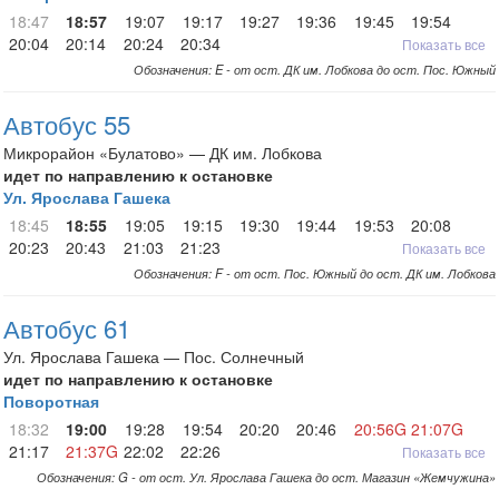
18:47
18:57
19:07
19:17
19:27
19:36
19:45
19:54
20:04
20:14
20:24
20:34
Показать все
Обозначения: E - от ост. ДК им. Лобкова до ост. Пос. Южный
Автобус 55
Микрорайон «Булатово» — ДК им. Лобкова
идет по направлению к остановке
Ул. Ярослава Гашека
18:45
18:55
19:05
19:15
19:30
19:44
19:53
20:08
20:23
20:43
21:03
21:23
Показать все
Обозначения: F - от ост. Пос. Южный до ост. ДК им. Лобкова
Автобус 61
Ул. Ярослава Гашека — Пос. Солнечный
идет по направлению к остановке
Поворотная
18:32
19:00
19:28
19:54
20:20
20:46
20:56G
21:07G
21:17
21:37G
22:02
22:26
Показать все
Обозначения: G - от ост. Ул. Ярослава Гашека до ост. Магазин «Жемчужина»