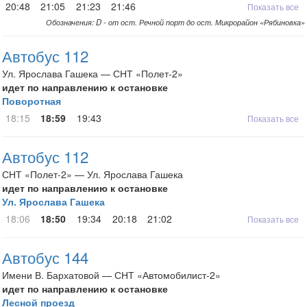
20:48
21:05
21:23
21:46
Показать все
Обозначения: D - от ост. Речной порт до ост. Микрорайон «Рябиновка»
Автобус 112
Ул. Ярослава Гашека — СНТ «Полет-2»
идет по направлению к остановке
Поворотная
18:15
18:59
19:43
Показать все
Автобус 112
СНТ «Полет-2» — Ул. Ярослава Гашека
идет по направлению к остановке
Ул. Ярослава Гашека
18:06
18:50
19:34
20:18
21:02
Показать все
Автобус 144
Имени В. Бархатовой — СНТ «Автомобилист-2»
идет по направлению к остановке
Лесной проезд