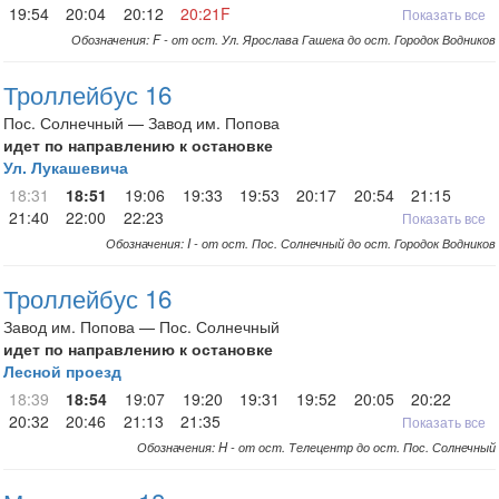
19:54
20:04
20:12
20:21F
Показать все
Обозначения: F - от ост. Ул. Ярослава Гашека до ост. Городок Водников
Троллейбус 16
Пос. Солнечный — Завод им. Попова
идет по направлению к остановке
Ул. Лукашевича
18:31
18:51
19:06
19:33
19:53
20:17
20:54
21:15
21:40
22:00
22:23
Показать все
Обозначения: I - от ост. Пос. Солнечный до ост. Городок Водников
Троллейбус 16
Завод им. Попова — Пос. Солнечный
идет по направлению к остановке
Лесной проезд
18:39
18:54
19:07
19:20
19:31
19:52
20:05
20:22
20:32
20:46
21:13
21:35
Показать все
Обозначения: H - от ост. Телецентр до ост. Пос. Солнечный