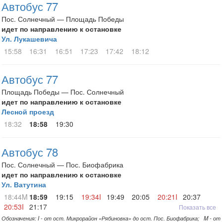
Автобус 77
Пос. Солнечный — Площадь Победы
идет по направлению к остановке
Ул. Лукашевича
15:58
16:31
16:51
17:23
17:42
18:12
Автобус 77
Площадь Победы — Пос. Солнечный
идет по направлению к остановке
Лесной проезд
18:32
18:58
19:30
Автобус 78
Пос. Солнечный — Пос. Биофабрика
идет по направлению к остановке
Ул. Ватутина
18:44M
18:59
19:15
19:34I
19:49
20:05
20:21I
20:37
20:53I
21:17
Показать все
Обозначения: I - от ост. Микрорайон «Рябиновка» до ост. Пос. Биофабрика; M - от