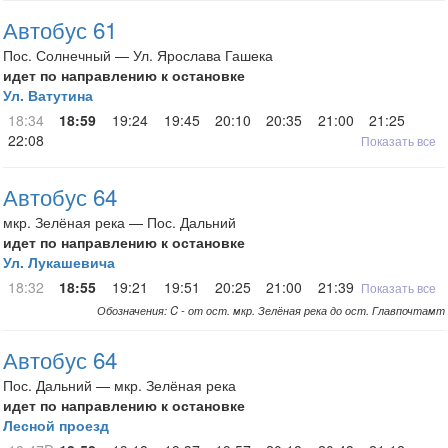
Автобус 61
Пос. Солнечный — Ул. Ярослава Гашека
идет по направлению к остановке
Ул. Ватутина
18:34
18:59
19:24
19:45
20:10
20:35
21:00
21:25
22:08
Показать все
Автобус 64
мкр. Зелёная река — Пос. Дальний
идет по направлению к остановке
Ул. Лукашевича
18:32
18:55
19:21
19:51
20:25
21:00
21:39
Показать все
Обозначения: C - от ост. мкр. Зелёная река до ост. Главпочтамт
Автобус 64
Пос. Дальний — мкр. Зелёная река
идет по направлению к остановке
Лесной проезд