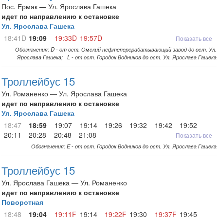
Пос. Ермак — Ул. Ярослава Гашека
идет по направлению к остановке
Ул. Ярослава Гашека
18:41D
19:09
19:33D
19:57D
Показать все
Обозначения: D - от ост. Омский нефтеперерабатывающий завод до ост. Ул.
Ярослава Гашека; L - от ост. Городок Водников до ост. Ул. Ярослава Гашека
Троллейбус 15
Ул. Романенко — Ул. Ярослава Гашека
идет по направлению к остановке
Ул. Ярослава Гашека
18:47
18:59
19:07
19:14
19:26
19:32
19:42
19:52
20:11
20:28
20:48
21:08
Показать все
Обозначения: E - от ост. Городок Водников до ост. Ул. Ярослава Гашека
Троллейбус 15
Ул. Ярослава Гашека — Ул. Романенко
идет по направлению к остановке
Поворотная
18:48
19:04
19:11F
19:14
19:22F
19:30
19:37F
19:45