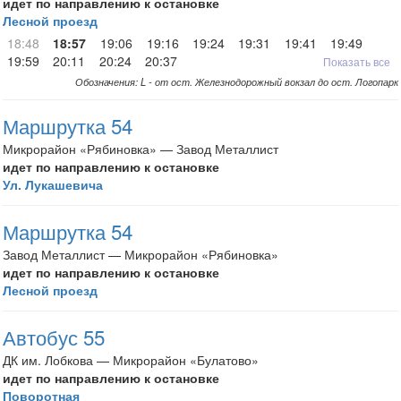
идет по направлению к остановке
Лесной проезд
18:48
18:57
19:06
19:16
19:24
19:31
19:41
19:49
19:59
20:11
20:24
20:37
Показать все
Обозначения: L - от ост. Железнодорожный вокзал до ост. Логопарк
Маршрутка 54
Микрорайон «Рябиновка» — Завод Металлист
идет по направлению к остановке
Ул. Лукашевича
Маршрутка 54
Завод Металлист — Микрорайон «Рябиновка»
идет по направлению к остановке
Лесной проезд
Автобус 55
ДК им. Лобкова — Микрорайон «Булатово»
идет по направлению к остановке
Поворотная