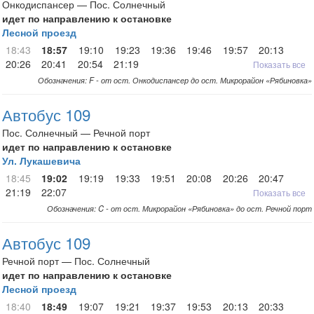
Онкодиспансер — Пос. Солнечный
идет по направлению к остановке
Лесной проезд
18:43
18:57
19:10
19:23
19:36
19:46
19:57
20:13
20:26
20:41
20:54
21:19
Показать все
Обозначения: F - от ост. Онкодиспансер до ост. Микрорайон «Рябиновка»
Автобус 109
Пос. Солнечный — Речной порт
идет по направлению к остановке
Ул. Лукашевича
18:45
19:02
19:19
19:33
19:51
20:08
20:26
20:47
21:19
22:07
Показать все
Обозначения: C - от ост. Микрорайон «Рябиновка» до ост. Речной порт
Автобус 109
Речной порт — Пос. Солнечный
идет по направлению к остановке
Лесной проезд
18:40
18:49
19:07
19:21
19:37
19:53
20:13
20:33