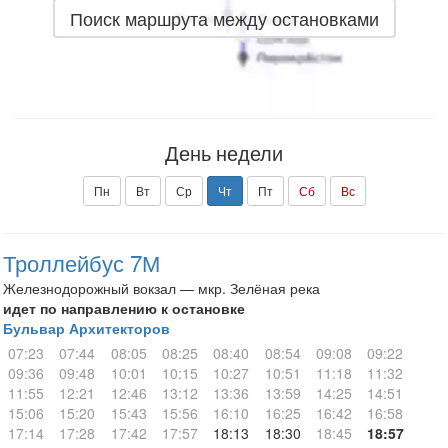
Поиск маршрута между остановками
День недели
Пн
Вт
Ср
Чт
Пт
Сб
Вс
Троллейбус 7М
Железнодорожный вокзал — мкр. Зелёная река
идет по направлению к остановке
Бульвар Архитекторов
07:23
07:44
08:05
08:25
08:40
08:54
09:08
09:22
09:36
09:48
10:01
10:15
10:27
10:51
11:18
11:32
11:55
12:21
12:46
13:12
13:36
13:59
14:25
14:51
15:06
15:20
15:43
15:56
16:10
16:25
16:42
16:58
17:14
17:28
17:42
17:57
18:13
18:30
18:45
18:57