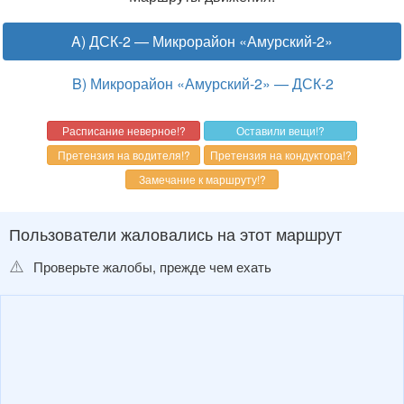
A) ДСК-2 — Микрорайон «Амурский-2»
B) Микрорайон «Амурский-2» — ДСК-2
Пользователи жаловались на этот маршрут
⚠️
Проверьте жалобы, прежде чем ехать