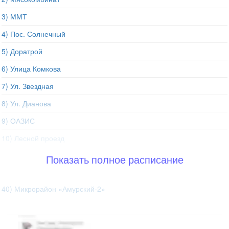
3) ММТ
4) Пос. Солнечный
5) Доратрой
6) Улица Комкова
7) Ул. Звездная
8) Ул. Дианова
9) ОАЗИС
10) Лесной проезд
Показать полное расписание
40) Микрорайон «Амурский-2»