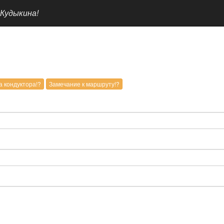
 Кудыкина!