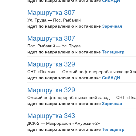
идет по направлению к остановке
СибАДИ
Маршрутка 307
Ул. Труда — Пос. Рыбачий
идет по направлению к остановке
Заречная
Маршрутка 307
Пос. Рыбачий — Ул. Труда
идет по направлению к остановке
Телецентр
Маршрутка 329
СНТ «Пламя» — Омский нефтеперерабатывающий з
идет по направлению к остановке
СибАДИ
Маршрутка 329
Омский нефтеперерабатывающий завод — СНТ «Пл
идет по направлению к остановке
Заречная
Маршрутка 343
ДСК-2 — Микрорайон «Амурский-2»
идет по направлению к остановке
Телецентр