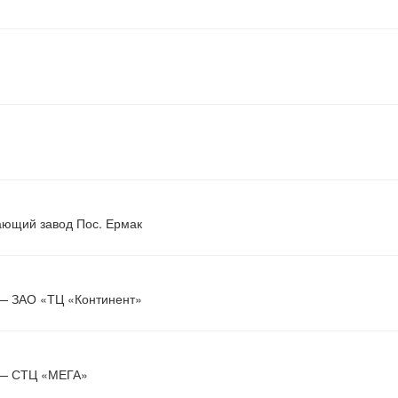
ющий завод Пос. Ермак
— ЗАО «ТЦ «Континент»
 — СТЦ «МЕГА»