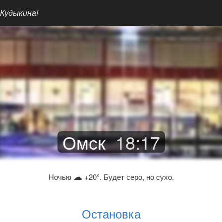
 Кудыкина!
Омск
18
:
17
☁
Ночью
+20°. Будет серо, но сухо.
Остановка