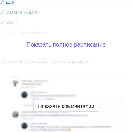
7) ДОК
8) Магазин «Садко»
9) ОмГУ
10) Ул. Нефтезаводская
Показать полное расписание
53) Механический завод Пос. Мелиораторов
Показать комментарии