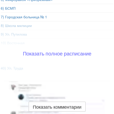
6) БСМП
7) Городская больница № 1
8) Школа милиции
9) Ул. Путилова
10) Восточная
Показать полное расписание
40) Ул. Труда
Показать комментарии