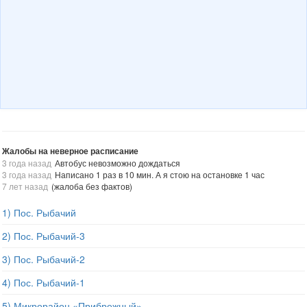
Жалобы на неверное расписание
3 года назад
Автобус невозможно дождаться
3 года назад
Написано 1 раз в 10 мин. А я стою на остановке 1 час
7 лет назад
(жалоба без фактов)
1) Пос. Рыбачий
2) Пос. Рыбачий-3
3) Пос. Рыбачий-2
4) Пос. Рыбачий-1
5) Микрорайон «Прибрежный»