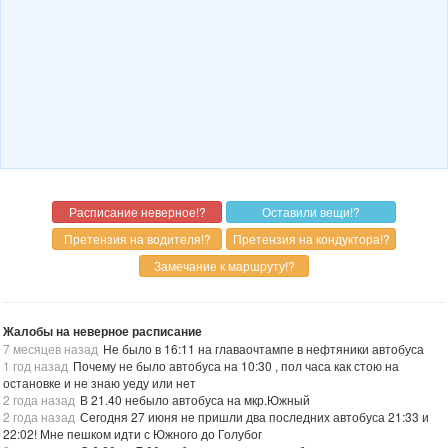
Жалобы на неверное расписание
7 месяцев назад
Не было в 16:11 на главаочтампе в нефтяники автобуса
1 год назад
Почему не было автобуса на 10:30 , пол часа как стою на
остановке и не знаю уеду или нет
2 года назад
В 21.40 небыло автобуса на мкр.Южный
2 года назад
Сегодня 27 июня не пришли два последних автобуса 21:33 и
22:02! Мне пешком идти с Южного до Голубог