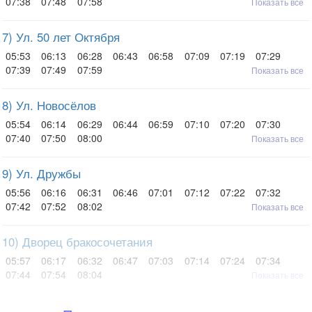
07:38
07:48
07:58
Показать все
7) Ул. 50 лет Октября
05:53
06:13
06:28
06:43
06:58
07:09
07:19
07:29
07:39
07:49
07:59
Показать все
8) Ул. Новосёлов
05:54
06:14
06:29
06:44
06:59
07:10
07:20
07:30
07:40
07:50
08:00
Показать все
9) Ул. Дружбы
05:56
06:16
06:31
06:46
07:01
07:12
07:22
07:32
07:42
07:52
08:02
Показать все
10) Дворец бракосочетания
05:57
06:17
06:32
06:47
07:03
07:14
07:24
07:34
07:44
07:54
08:04
Показать все