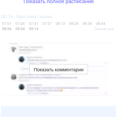
Показать полное расписание
52) Ул. Ярослава Гашека
07:01
07:24
07:41
07:57
08:13
08:24
08:34
08:44
08:54
09:04
09:14
Показать все
Показать комментарии