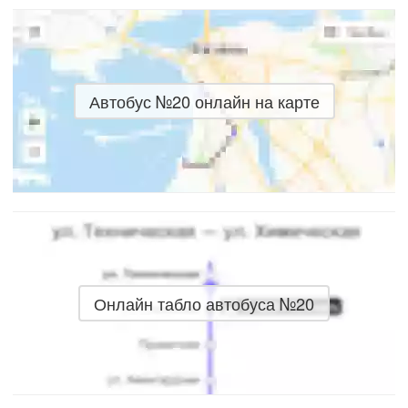
Автобус №20 онлайн на карте
Онлайн табло автобуса №20