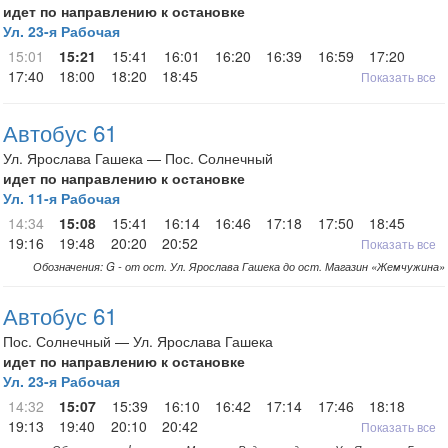
идет по направлению к остановке
Ул. 23-я Рабочая
15:01
15:21
15:41
16:01
16:20
16:39
16:59
17:20
17:40
18:00
18:20
18:45
Показать все
Автобус 61
Ул. Ярослава Гашека — Пос. Солнечный
идет по направлению к остановке
Ул. 11-я Рабочая
14:34
15:08
15:41
16:14
16:46
17:18
17:50
18:45
19:16
19:48
20:20
20:52
Показать все
Обозначения: G - от ост. Ул. Ярослава Гашека до ост. Магазин «Жемчужина»
Автобус 61
Пос. Солнечный — Ул. Ярослава Гашека
идет по направлению к остановке
Ул. 23-я Рабочая
14:32
15:07
15:39
16:10
16:42
17:14
17:46
18:18
19:13
19:40
20:10
20:42
Показать все