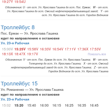
19:27Y
19:54U
Обозначения: U - от ост. Ул. Ярослава Гашека до ост. Пос. Ермак; W - от ост.
Ул. Ярослава Гашека до ост. Омский нефтеперерабатывающий завод; Y - от
ост. Ул. Ярослава Гашека до ост. Городок Водников
Троллейбус 8
Пос. Ермак — Ул. Ярослава Гашека
идет по направлению к остановке
Ул. 23-я Рабочая
15:00V
15:25V
15:58V
16:33V
16:54V
17:11V
17:36X
17:53V
18:13X
18:47X
19:17V
Показать все
Обозначения: V - от ост. Пос. Ермак до ост. Ул. Ярослава Гашека; W - от ост.
Телецентр до ост. Ул. Ярослава Гашека; X - от ост. Омский
нефтеперерабатывающий завод до ост. Ул. Ярослава Гашека; Z - от ост.
Городок Водников до ост. Ул. Ярослава Гашека
Троллейбус 15
Ул. Романенко — Ул. Ярослава Гашека
идет по направлению к остановке
Ул. 23-я Рабочая
15:02
15:20
15:40
16:00
16:15
16:25
16:35
16:45