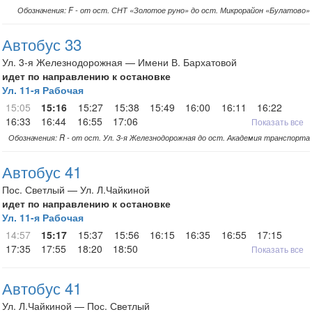
Обозначения: F - от ост. СНТ «Золотое руно» до ост. Микрорайон «Булатово»
Автобус 33
Ул. 3-я Железнодорожная — Имени В. Бархатовой
идет по направлению к остановке
Ул. 11-я Рабочая
15:05
15:16
15:27
15:38
15:49
16:00
16:11
16:22
16:33
16:44
16:55
17:06
Показать все
Обозначения: R - от ост. Ул. 3-я Железнодорожная до ост. Академия транспорта
Автобус 41
Пос. Светлый — Ул. Л.Чайкиной
идет по направлению к остановке
Ул. 11-я Рабочая
14:57
15:17
15:37
15:56
16:15
16:35
16:55
17:15
17:35
17:55
18:20
18:50
Показать все
Автобус 41
Ул. Л.Чайкиной — Пос. Светлый