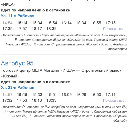
«ИКЕА»
идет по направлению к остановке
Ул. 11-я Рабочая
14:54
15:14
15:34
15:54
16:14
16:34
16:55
17:15
17:35
17:57
18:17
18:39
Показать все
Обозначения: C - от ост. Строительный рынок «Южный» до ост. 12-й микрорайон;
E - от ост. Строительный рынок «Южный» до ост. Торговый центр МЕГА
Магазин «ИКЕА»; K - от ост. Строительный рынок «Южный» до ост. Академия
транспорта
Автобус 95
Торговый центр МЕГА Магазин «ИКЕА» — Строительный рынок
«Южный»
идет по направлению к остановке
Ул. 23-я Рабочая
14:57
15:15
15:33
15:51
16:09
16:29
16:50
17:11
17:32
17:53
18:13
18:33
Показать все
Обозначения: D - от ост. 12-й микрорайон до ост. Строительный рынок «Южный»;
F - от ост. Торговый центр МЕГА Магазин «ИКЕА» до ост. Строительный рынок
«Южный»; L - от ост. Академия транспорта до ост. Строительный рынок
«Южный»