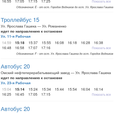
16:55
17:05
17:15
17:25
Показать все
Обозначения: E - от ост. Городок Водников до ост. Ул. Ярослава Гашека
Троллейбус 15
Ул. Ярослава Гашека — Ул. Романенко
идет по направлению к остановке
Ул. 11-я Рабочая
14:59
15:18
15:37
15:55
16:08
16:18
16:28
16:38
16:48
16:58
17:07
17:16
Показать все
Обозначения: F - от ост. Ул. Ярослава Гашека до ост. Городок Водников
Автобус 20
Омский нефтеперерабатывающий завод — Ул. Ярослава Гашека
идет по направлению к остановке
Ул. 23-я Рабочая
15:04
15:14
15:24
15:34
15:44
15:54
16:04
16:14
16:25
16:45
17:05
17:15
Показать все
Автобус 20