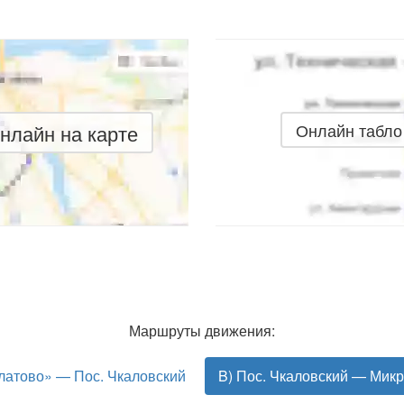
нлайн на карте
Онлайн табло
Маршруты движения:
латово» — Пос. Чкаловский
B) Пос. Чкаловский — Мик