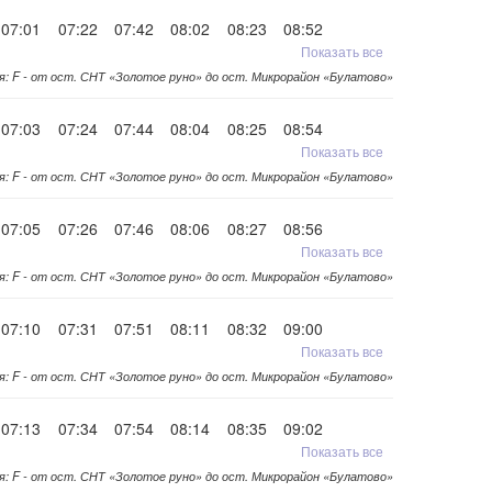
07:01
07:22
07:42
08:02
08:23
08:52
Показать все
я: F - от ост. СНТ «Золотое руно» до ост. Микрорайон «Булатово»
07:03
07:24
07:44
08:04
08:25
08:54
Показать все
я: F - от ост. СНТ «Золотое руно» до ост. Микрорайон «Булатово»
07:05
07:26
07:46
08:06
08:27
08:56
Показать все
я: F - от ост. СНТ «Золотое руно» до ост. Микрорайон «Булатово»
07:10
07:31
07:51
08:11
08:32
09:00
Показать все
я: F - от ост. СНТ «Золотое руно» до ост. Микрорайон «Булатово»
07:13
07:34
07:54
08:14
08:35
09:02
Показать все
я: F - от ост. СНТ «Золотое руно» до ост. Микрорайон «Булатово»