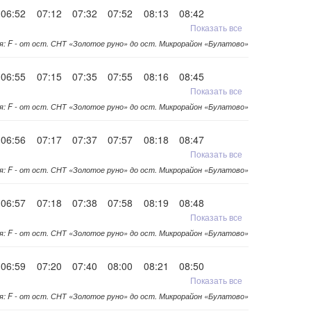
06:52
07:12
07:32
07:52
08:13
08:42
Показать все
я: F - от ост. СНТ «Золотое руно» до ост. Микрорайон «Булатово»
06:55
07:15
07:35
07:55
08:16
08:45
Показать все
я: F - от ост. СНТ «Золотое руно» до ост. Микрорайон «Булатово»
06:56
07:17
07:37
07:57
08:18
08:47
Показать все
я: F - от ост. СНТ «Золотое руно» до ост. Микрорайон «Булатово»
06:57
07:18
07:38
07:58
08:19
08:48
Показать все
я: F - от ост. СНТ «Золотое руно» до ост. Микрорайон «Булатово»
06:59
07:20
07:40
08:00
08:21
08:50
Показать все
я: F - от ост. СНТ «Золотое руно» до ост. Микрорайон «Булатово»