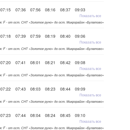
07:15
07:36
07:56
08:16
08:37
09:03
Показать все
я: F - от ост. СНТ «Золотое руно» до ост. Микрорайон «Булатово»
07:18
07:39
07:59
08:19
08:40
09:06
Показать все
я: F - от ост. СНТ «Золотое руно» до ост. Микрорайон «Булатово»
07:20
07:41
08:01
08:21
08:42
09:08
Показать все
я: F - от ост. СНТ «Золотое руно» до ост. Микрорайон «Булатово»
07:22
07:43
08:03
08:23
08:44
09:09
Показать все
я: F - от ост. СНТ «Золотое руно» до ост. Микрорайон «Булатово»
07:23
07:44
08:04
08:24
08:45
09:10
Показать все
я: F - от ост. СНТ «Золотое руно» до ост. Микрорайон «Булатово»