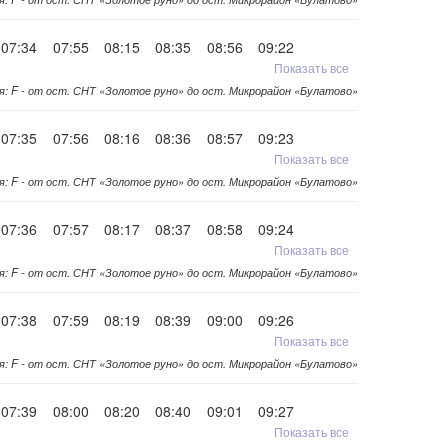
07:34
07:55
08:15
08:35
08:56
09:22
Показать все
я: F - от ост. СНТ «Золотое руно» до ост. Микрорайон «Булатово»
07:35
07:56
08:16
08:36
08:57
09:23
Показать все
я: F - от ост. СНТ «Золотое руно» до ост. Микрорайон «Булатово»
07:36
07:57
08:17
08:37
08:58
09:24
Показать все
я: F - от ост. СНТ «Золотое руно» до ост. Микрорайон «Булатово»
07:38
07:59
08:19
08:39
09:00
09:26
Показать все
я: F - от ост. СНТ «Золотое руно» до ост. Микрорайон «Булатово»
07:39
08:00
08:20
08:40
09:01
09:27
Показать все