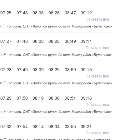
07:25
07:46
08:06
08:26
08:47
09:12
Показать все
я: F - от ост. СНТ «Золотое руно» до ост. Микрорайон «Булатово»
07:27
07:48
08:08
08:28
08:49
09:14
Показать все
я: F - от ост. СНТ «Золотое руно» до ост. Микрорайон «Булатово»
07:28
07:49
08:09
08:29
08:50
09:15
Показать все
я: F - от ост. СНТ «Золотое руно» до ост. Микрорайон «Булатово»
07:29
07:50
08:10
08:30
08:51
09:16
Показать все
я: F - от ост. СНТ «Золотое руно» до ост. Микрорайон «Булатово»
07:33
07:54
08:14
08:34
08:55
09:21
Показать все
я: F - от ост. СНТ «Золотое руно» до ост. Микрорайон «Булатово»