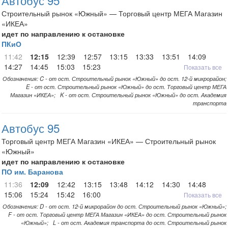
Автобус 95
Строительный рынок «Южный» — Торговый центр МЕГА Магазин
«ИКЕА»
идет по направлению к остановке
ПКиО
11:42
12:15
12:39
12:57
13:15
13:33
13:51
14:09
14:27
14:45
15:03
15:23
Показать все
Обозначения: C - от ост. Строительный рынок «Южный» до ост. 12-й микрорайон;
E - от ост. Строительный рынок «Южный» до ост. Торговый центр МЕГА
Магазин «ИКЕА»; K - от ост. Строительный рынок «Южный» до ост. Академия
транспорта
Автобус 95
Торговый центр МЕГА Магазин «ИКЕА» — Строительный рынок
«Южный»
идет по направлению к остановке
ПО им. Баранова
11:36
12:09
12:42
13:15
13:48
14:12
14:30
14:48
15:06
15:24
15:42
16:00
Показать все
Обозначения: D - от ост. 12-й микрорайон до ост. Строительный рынок «Южный»;
F - от ост. Торговый центр МЕГА Магазин «ИКЕА» до ост. Строительный рынок
«Южный»; L - от ост. Академия транспорта до ост. Строительный рынок