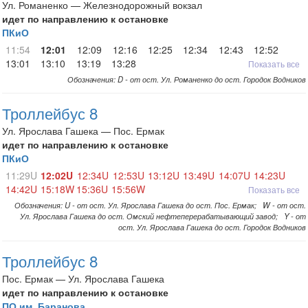
Ул. Романенко — Железнодорожный вокзал
идет по направлению к остановке
ПКиО
11:54
12:01
12:09
12:16
12:25
12:34
12:43
12:52
13:01
13:10
13:19
13:28
Показать все
Обозначения: D - от ост. Ул. Романенко до ост. Городок Водников
Троллейбус 8
Ул. Ярослава Гашека — Пос. Ермак
идет по направлению к остановке
ПКиО
11:29U
12:02U
12:34U
12:53U
13:12U
13:49U
14:07U
14:23U
14:42U
15:18W
15:36U
15:56W
Показать все
Обозначения: U - от ост. Ул. Ярослава Гашека до ост. Пос. Ермак; W - от ост.
Ул. Ярослава Гашека до ост. Омский нефтеперерабатывающий завод; Y - от
ост. Ул. Ярослава Гашека до ост. Городок Водников
Троллейбус 8
Пос. Ермак — Ул. Ярослава Гашека
идет по направлению к остановке
ПО им. Баранова