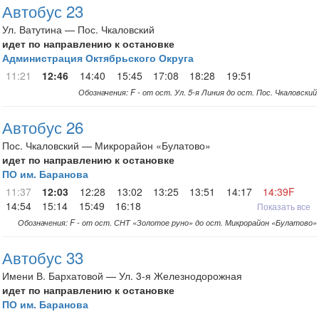
Автобус 23
Ул. Ватутина — Пос. Чкаловский
идет по направлению к остановке
Администрация Октябрьского Округа
11:21
12:46
14:40
15:45
17:08
18:28
19:51
Обозначения: F - от ост. Ул. 5-я Линия до ост. Пос. Чкаловский
Автобус 26
Пос. Чкаловский — Микрорайон «Булатово»
идет по направлению к остановке
ПО им. Баранова
11:37
12:03
12:28
13:02
13:25
13:51
14:17
14:39F
14:54
15:14
15:49
16:18
Показать все
Обозначения: F - от ост. СНТ «Золотое руно» до ост. Микрорайон «Булатово»
Автобус 33
Имени В. Бархатовой — Ул. 3-я Железнодорожная
идет по направлению к остановке
ПО им. Баранова