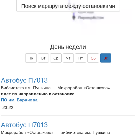
Поиск маршрута между остановками
День недели
Пн
Вт
Ср
Чт
Пт
Сб
Вс
Автобус П7013
Библиотека им. Пушкина — Микрорайон «Осташково»
идет по направлению к остановке
ПО им. Баранова
23:22
Автобус П7013
Микрорайон «Осташково» — Библиотека им. Пушкина