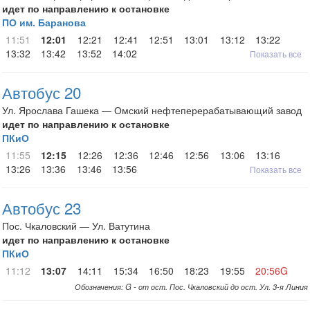
идет по направлению к остановке
ПО им. Баранова
11:51
12:01
12:21
12:41
12:51
13:01
13:12
13:22
13:32
13:42
13:52
14:02
Показать все
Автобус 20
Ул. Ярослава Гашека — Омский нефтеперерабатывающий завод
идет по направлению к остановке
ПКиО
11:55
12:15
12:26
12:36
12:46
12:56
13:06
13:16
13:26
13:36
13:46
13:56
Показать все
Автобус 23
Пос. Чкаловский — Ул. Ватутина
идет по направлению к остановке
ПКиО
11:12
13:07
14:11
15:34
16:50
18:23
19:55
20:56G
Обозначения: G - от ост. Пос. Чкаловский до ост. Ул. 3-я Линия