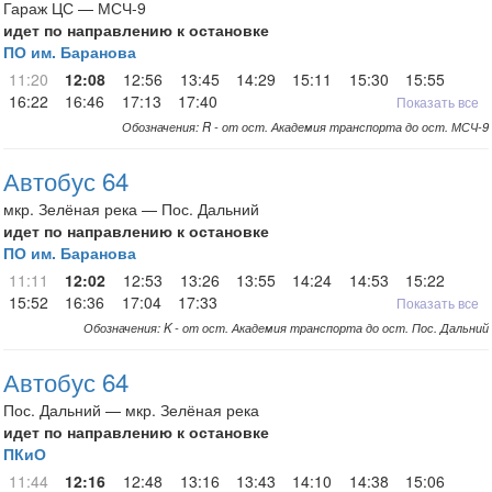
Гараж ЦС — МСЧ-9
идет по направлению к остановке
ПО им. Баранова
11:20
12:08
12:56
13:45
14:29
15:11
15:30
15:55
16:22
16:46
17:13
17:40
Показать все
Обозначения: R - от ост. Академия транспорта до ост. МСЧ-9
Автобус 64
мкр. Зелёная река — Пос. Дальний
идет по направлению к остановке
ПО им. Баранова
11:11
12:02
12:53
13:26
13:55
14:24
14:53
15:22
15:52
16:36
17:04
17:33
Показать все
Обозначения: K - от ост. Академия транспорта до ост. Пос. Дальний
Автобус 64
Пос. Дальний — мкр. Зелёная река
идет по направлению к остановке
ПКиО
11:44
12:16
12:48
13:16
13:43
14:10
14:38
15:06