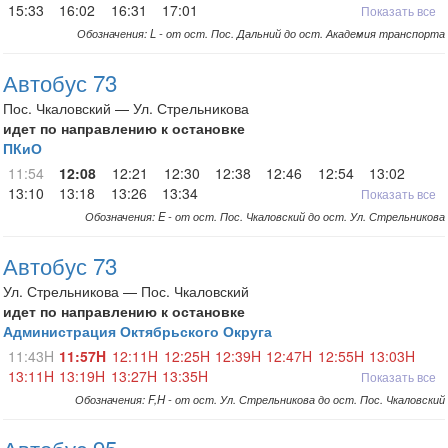
15:33
16:02
16:31
17:01
Показать все
Обозначения: L - от ост. Пос. Дальний до ост. Академия транспорта
Автобус 73
Пос. Чкаловский — Ул. Стрельникова
идет по направлению к остановке
ПКиО
11:54
12:08
12:21
12:30
12:38
12:46
12:54
13:02
13:10
13:18
13:26
13:34
Показать все
Обозначения: E - от ост. Пос. Чкаловский до ост. Ул. Стрельникова
Автобус 73
Ул. Стрельникова — Пос. Чкаловский
идет по направлению к остановке
Администрация Октябрьского Округа
11:43H
11:57H
12:11H
12:25H
12:39H
12:47H
12:55H
13:03H
13:11H
13:19H
13:27H
13:35H
Показать все
Обозначения: F,H - от ост. Ул. Стрельникова до ост. Пос. Чкаловский