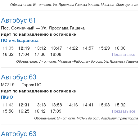
Обозначения: G - от ост. Ул. Ярослава Гашека до ост. Магазин «Жемчужина»
Автобус 61
Пос. Солнечный — Ул. Ярослава Гашека
идет по направлению к остановке
ПО им. Баранова
11:35
12:19
13:12
13:47
14:22
14:57
15:29
16:00
16:32
17:04
17:36
18:08
Показать все
Обозначения: J - от ост. Магазин «Радость» до ост. Ул. Ярослава Гашека
Автобус 63
МСЧ-9 — Гараж ЦС
идет по направлению к остановке
ПКиО
11:43
12:31
13:13
13:58
14:16
14:41
15:08
15:32
15:56
16:25
16:42
17:09
Показать все
Обозначения: Q - от ост. МСЧ-9 до ост. Академия транспорта
Автобус 63