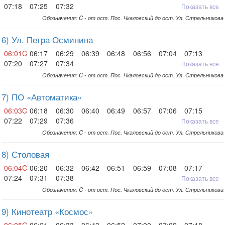
07:18
07:25
07:32
Показать все
Обозначения: C - от ост. Пос. Чкаловский до ост. Ул. Стрельникова
6) Ул. Петра Осминина
06:01C
06:17
06:29
06:39
06:48
06:56
07:04
07:13
07:20
07:27
07:34
Показать все
Обозначения: C - от ост. Пос. Чкаловский до ост. Ул. Стрельникова
7) ПО «Автоматика»
06:03C
06:18
06:30
06:40
06:49
06:57
07:06
07:15
07:22
07:29
07:36
Показать все
Обозначения: C - от ост. Пос. Чкаловский до ост. Ул. Стрельникова
8) Столовая
06:04C
06:20
06:32
06:42
06:51
06:59
07:08
07:17
07:24
07:31
07:38
Показать все
Обозначения: C - от ост. Пос. Чкаловский до ост. Ул. Стрельникова
9) Кинотеатр «Космос»