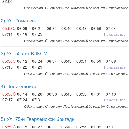
22:06
Обозначения: C - от ост. Пос. Чкаловский до ост. Ул. Стрельникова
2) Ул. Романенко
05:53C
06:09
06:21
06:31
06:40
06:48
06:56
07:04
07:11
07:18
07:25
Показать все
Обозначения: C - от ост. Пос. Чкаловский до ост. Ул. Стрельникова
3) Ул. 50 лет ВЛКСМ
05:56C
06:12
06:24
06:34
06:43
06:51
06:59
07:08
07:15
07:22
07:29
Показать все
Обозначения: C - от ост. Пос. Чкаловский до ост. Ул. Стрельникова
4) Поликлиника
05:58C
06:14
06:26
06:36
06:45
06:53
07:01
07:10
07:17
07:24
07:31
Показать все
Обозначения: C - от ост. Пос. Чкаловский до ост. Ул. Стрельникова
5) Ул. 75-й Гвардейской бригады
05:59C
06:15
06:27
06:37
06:46
06:54
07:02
07:11