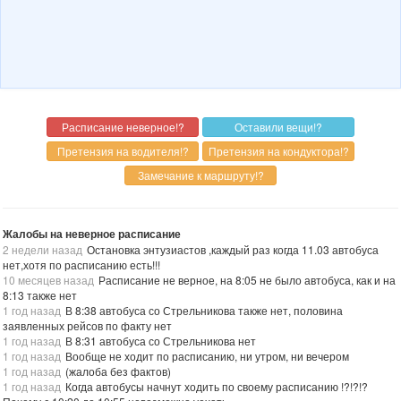
Жалобы на неверное расписание
2 недели назад
Остановка энтузиастов ,каждый раз когда 11.03 автобуса
нет,хотя по расписанию есть!!!
10 месяцев назад
Расписание не верное, на 8:05 не было автобуса, как и на
8:13 также нет
1 год назад
В 8:38 автобуса со Стрельникова также нет, половина
заявленных рейсов по факту нет
1 год назад
В 8:31 автобуса со Стрельникова нет
1 год назад
Вообще не ходит по расписанию, ни утром, ни вечером
1 год назад
(жалоба без фактов)
1 год назад
Когда автобусы начнут ходить по своему расписанию !?!?!?