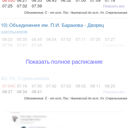
06:05C
06:21
06:33
06:43
06:52
07:00
07:09
07:18
07:25
07:32
07:39
Показать все
Обозначения: C - от ост. Пос. Чкаловский до ост. Ул. Стрельникова
10) Объединение им. П.И. Баранова - Дворец
школьников
06:23
06:35
06:45
06:54
07:02
07:11
07:20
07:27
07:34
07:41
07:48
Показать все
Показать полное расписание
42) Ул. Стрельникова
07:04C
07:16
07:30
07:42
07:53
08:02
08:11
08:20
08:27
08:34
08:41
Показать все
Обозначения: C - от ост. Пос. Чкаловский до ост. Ул. Стрельникова