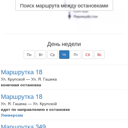
Поиск маршрута между остановками
День недели
Пн
Вт
Ср
Чт
Пт
Сб
Вс
Маршрутка 18
Ул. Крупской — Ул. Я. Гашека
конечная остановка
Маршрутка 18
Ул. Я. Гашека — Ул. Крупской
идет по направлению к остановке
Универсам
Маршрутка 349