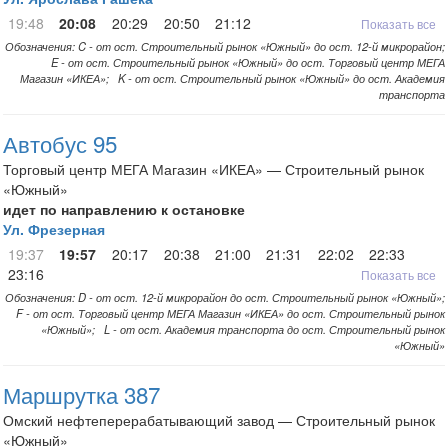
19:48
20:08
20:29
20:50
21:12
Показать все
Обозначения: C - от ост. Строительный рынок «Южный» до ост. 12-й микрорайон;
E - от ост. Строительный рынок «Южный» до ост. Торговый центр МЕГА
Магазин «ИКЕА»; K - от ост. Строительный рынок «Южный» до ост. Академия
транспорта
Автобус 95
Торговый центр МЕГА Магазин «ИКЕА» — Строительный рынок
«Южный»
идет по направлению к остановке
Ул. Фрезерная
19:37
19:57
20:17
20:38
21:00
21:31
22:02
22:33
23:16
Показать все
Обозначения: D - от ост. 12-й микрорайон до ост. Строительный рынок «Южный»;
F - от ост. Торговый центр МЕГА Магазин «ИКЕА» до ост. Строительный рынок
«Южный»; L - от ост. Академия транспорта до ост. Строительный рынок
«Южный»
Маршрутка 387
Омский нефтеперерабатывающий завод — Строительный рынок
«Южный»