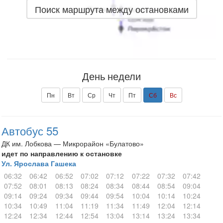
Поиск маршрута между остановками
День недели
Пн
Вт
Ср
Чт
Пт
Сб
Вс
Автобус 55
ДК им. Лобкова — Микрорайон «Булатово»
идет по направлению к остановке
Ул. Ярослава Гашека
06:32
06:42
06:52
07:02
07:12
07:22
07:32
07:42
07:52
08:01
08:13
08:24
08:34
08:44
08:54
09:04
09:14
09:24
09:34
09:44
09:54
10:04
10:14
10:24
10:34
10:49
11:04
11:19
11:34
11:49
12:04
12:14
12:24
12:34
12:44
12:54
13:04
13:14
13:24
13:34