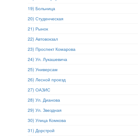
19) Больница
20) Студенческая
21) Рынок
22) Автовокзал
23) Проспект Комарова
24) Ул. Лукашевича
25) Универсам
26) Лесной проезд
27) ОАЗИС
28) Ул. Дианова
29) Ул. Звездная
30) Улица Комкова
31) Дорстрой