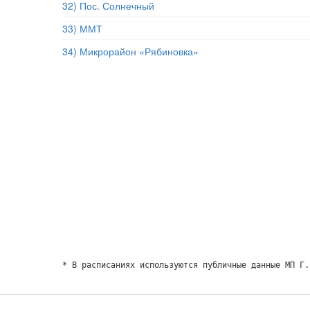
32) Пос. Солнечный
33) ММТ
34) Микрорайон «Рябиновка»
* В расписаниях используются публичные данные МП Г.