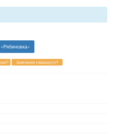
н «Рябиновка»