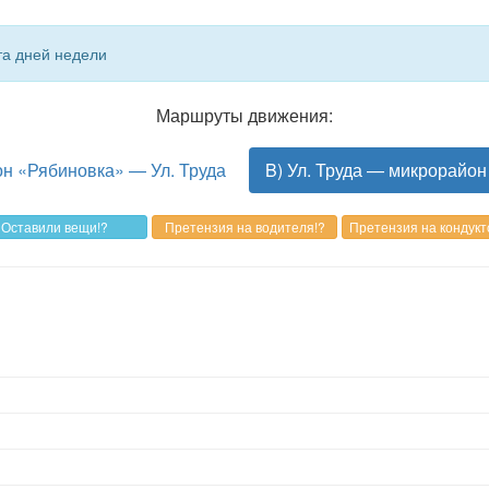
та дней недели
Маршруты движения:
н «Рябиновка» — Ул. Труда
B) Ул. Труда — микрорайо