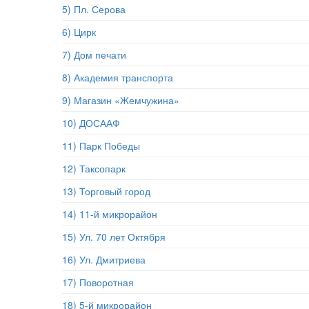
5) Пл. Серова
6) Цирк
7) Дом печати
8) Академия транспорта
9) Магазин «Жемчужина»
10) ДОСААФ
11) Парк Победы
12) Таксопарк
13) Торговый город
14) 11-й микрорайон
15) Ул. 70 лет Октября
16) Ул. Дмитриева
17) Поворотная
18) 5-й микрорайон