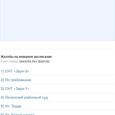
Жалобы на неверное расписание
5 лет назад
(жалоба без фактов)
1) СНТ «Заря-3»
2) По требованию
3) СНТ «Заря-1»
4) Ленинский районный суд
5) Ул. Труда
6) Ул. Котельникова