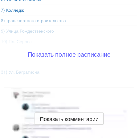
7) Колледж
8) транспортного строительства
9) Улица Рождественского
10) Пл. Серова
Показать полное расписание
31) Ул. Багратиона
Показать комментарии