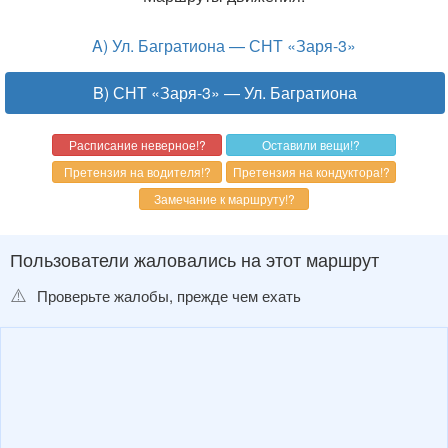
A) Ул. Багратиона — СНТ «Заря-3»
B) СНТ «Заря-3» — Ул. Багратиона
Пользователи жаловались на этот маршрут
⚠️
Проверьте жалобы, прежде чем ехать