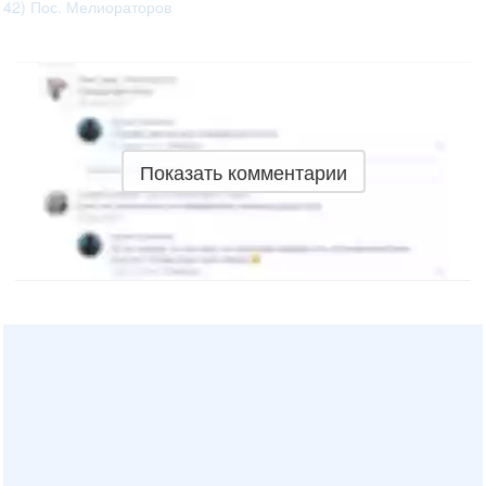
42) Пос. Мелиораторов
Показать комментарии