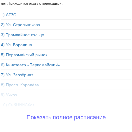
нет.Приходится ехать с пересадкой.
1) АГЗС
2) Ул. Стрельникова
3) Трамвайное кольцо
4) Ул. Бородина
5) Первомайский рынок
6) Кинотеатр «Первомайский»
7) Ул. Заозёрная
8) Просп. Королёва
9) Учхоз
10) СибНИИСХоз
Показать полное расписание