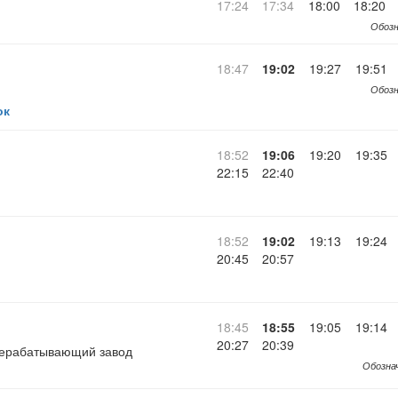
17:24
17:34
18:00
18:20
Обозн
18:47
19:02
19:27
19:51
Обозн
ок
18:52
19:06
19:20
19:35
22:15
22:40
18:52
19:02
19:13
19:24
20:45
20:57
18:45
18:55
19:05
19:14
20:27
20:39
ерабатывающий завод
Обознач