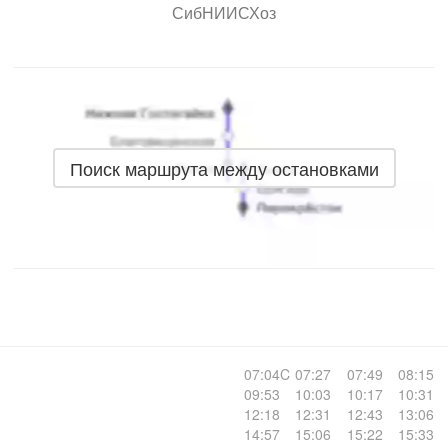
СибНИИСХоз
Поиск маршрута между остановками
07:04C
07:27
07:49
08:15
09:53
10:03
10:17
10:31
12:18
12:31
12:43
13:06
14:57
15:06
15:22
15:33