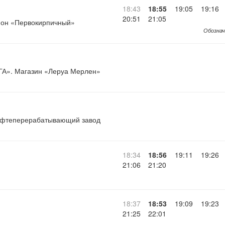
18:43
18:55
19:05
19:16
20:51
21:05
он «Первокирпичный»
Обознач
А». Магазин «Леруа Мерлен»
ефтеперерабатывающий завод
18:34
18:56
19:11
19:26
21:06
21:20
18:37
18:53
19:09
19:23
21:25
22:01