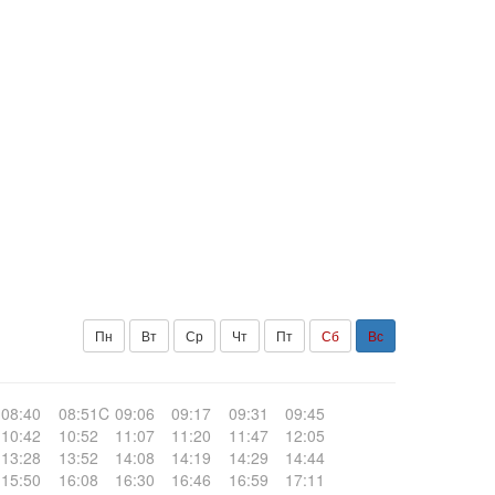
Пн
Вт
Ср
Чт
Пт
Сб
Вс
08:40
08:51C
09:06
09:17
09:31
09:45
10:42
10:52
11:07
11:20
11:47
12:05
13:28
13:52
14:08
14:19
14:29
14:44
15:50
16:08
16:30
16:46
16:59
17:11