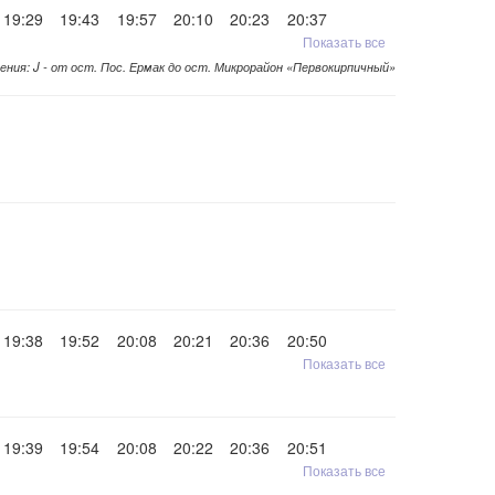
19:29
19:43
19:57
20:10
20:23
20:37
Показать все
ения: J - от ост. Пос. Ермак до ост. Микрорайон «Первокирпичный»
19:38
19:52
20:08
20:21
20:36
20:50
Показать все
19:39
19:54
20:08
20:22
20:36
20:51
Показать все