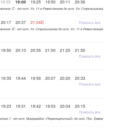
18:35
19:00
19:25
19:50
20:11
20:36
ачения: C - от ост. Ул. 11-я Ремесленная до ост. Ул. Стрельникова
20:17
20:37
21:04D
Показать все
ачения: D - от ост. Ул. Стрельникова до ост. Ул. 11-я Ремесленная
19:50
20:10
20:35
21:00
21:25
21:50
Показать все
19:35
19:44
19:56
20:07
20:20
20:33
Показать все
19:23
19:31
19:42
19:53
20:04
20:15
Показать все
ения: I - от ост. Микрорайон «Первокирпичный» до ост. Пос. Ермак