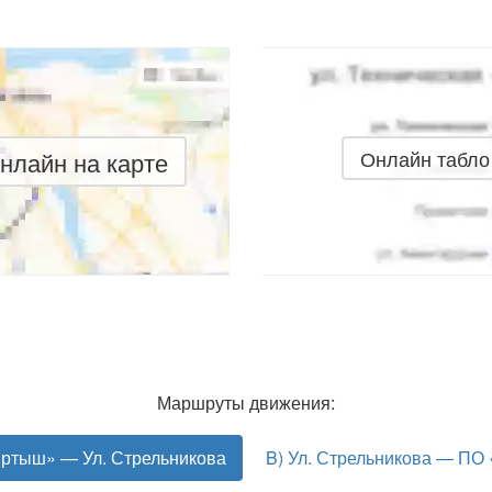
нлайн на карте
Онлайн табло
Маршруты движения:
Иртыш» — Ул. Стрельникова
B) Ул. Стрельникова — ПО