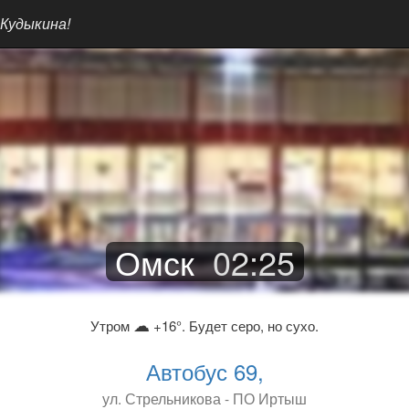
 Кудыкина!
Омск
02
:
25
☁
Утром
+16°. Будет серо, но сухо.
Автобус 69,
ул. Стрельникова - ПО Иртыш