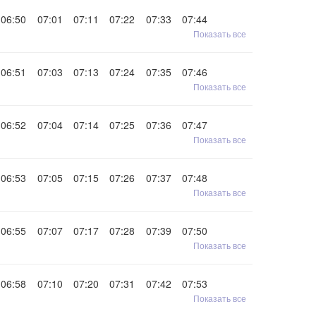
06:50
07:01
07:11
07:22
07:33
07:44
Показать все
06:51
07:03
07:13
07:24
07:35
07:46
Показать все
06:52
07:04
07:14
07:25
07:36
07:47
Показать все
06:53
07:05
07:15
07:26
07:37
07:48
Показать все
06:55
07:07
07:17
07:28
07:39
07:50
Показать все
06:58
07:10
07:20
07:31
07:42
07:53
Показать все