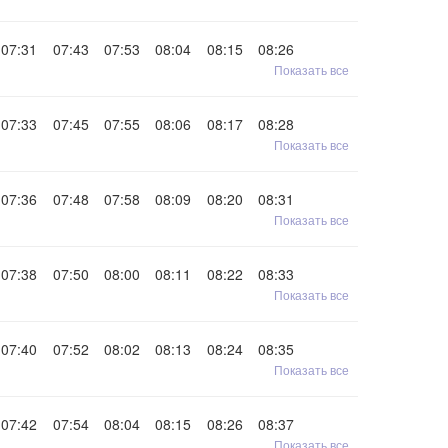
07:31
07:43
07:53
08:04
08:15
08:26
Показать все
07:33
07:45
07:55
08:06
08:17
08:28
Показать все
07:36
07:48
07:58
08:09
08:20
08:31
Показать все
07:38
07:50
08:00
08:11
08:22
08:33
Показать все
07:40
07:52
08:02
08:13
08:24
08:35
Показать все
07:42
07:54
08:04
08:15
08:26
08:37
Показать все