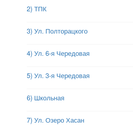
2) ТПК
3) Ул. Полторацкого
4) Ул. 6-я Чередовая
5) Ул. 3-я Чередовая
6) Школьная
7) Ул. Озеро Хасан