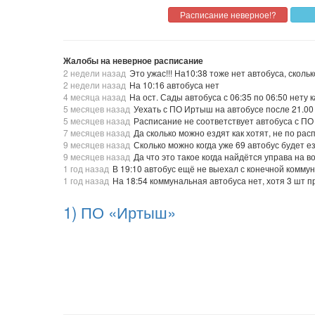
Жалобы на неверное расписание
2 недели назад
Это ужас!!! На10:38 тоже нет автобуса, сколь
2 недели назад
На 10:16 автобуса нет
4 месяца назад
На ост. Сады автобуса с 06:35 по 06:50 нету 
5 месяцев назад
Уехать с ПО Иртыш на автобусе после 21.0
5 месяцев назад
Расписание не соответствует автобуса с ПО
7 месяцев назад
Да сколько можно ездят как хотят, не по рас
9 месяцев назад
Сколько можно когда уже 69 автобус будет е
9 месяцев назад
Да что это такое когда найдётся управа на 
1 год назад
В 19:10 автобус ещё не выехал с конечной комму
1 год назад
На 18:54 коммунальная автобуса нет, хотя 3 шт 
1) ПО «Иртыш»