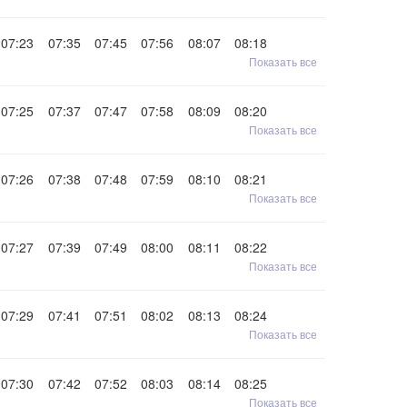
07:23
07:35
07:45
07:56
08:07
08:18
Показать все
07:25
07:37
07:47
07:58
08:09
08:20
Показать все
07:26
07:38
07:48
07:59
08:10
08:21
Показать все
07:27
07:39
07:49
08:00
08:11
08:22
Показать все
07:29
07:41
07:51
08:02
08:13
08:24
Показать все
07:30
07:42
07:52
08:03
08:14
08:25
Показать все