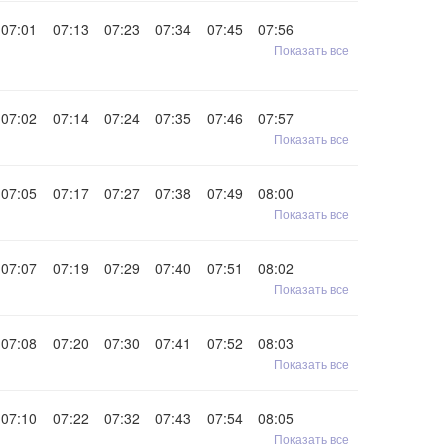
07:01
07:13
07:23
07:34
07:45
07:56
Показать все
07:02
07:14
07:24
07:35
07:46
07:57
Показать все
07:05
07:17
07:27
07:38
07:49
08:00
Показать все
07:07
07:19
07:29
07:40
07:51
08:02
Показать все
07:08
07:20
07:30
07:41
07:52
08:03
Показать все
07:10
07:22
07:32
07:43
07:54
08:05
Показать все