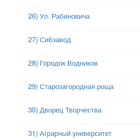
26) Ул. Рабиновича
27) Сибзавод
28) Городок Водников
29) Старозагородная роща
30) Дворец Творчества
31) Аграрный университет