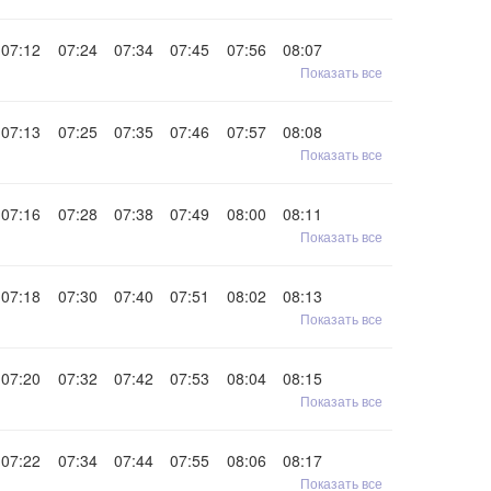
07:12
07:24
07:34
07:45
07:56
08:07
Показать все
07:13
07:25
07:35
07:46
07:57
08:08
Показать все
07:16
07:28
07:38
07:49
08:00
08:11
Показать все
07:18
07:30
07:40
07:51
08:02
08:13
Показать все
07:20
07:32
07:42
07:53
08:04
08:15
Показать все
07:22
07:34
07:44
07:55
08:06
08:17
Показать все