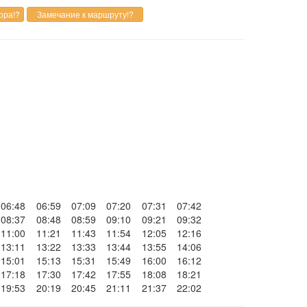
06:48
06:59
07:09
07:20
07:31
07:42
08:37
08:48
08:59
09:10
09:21
09:32
11:00
11:21
11:43
11:54
12:05
12:16
13:11
13:22
13:33
13:44
13:55
14:06
15:01
15:13
15:31
15:49
16:00
16:12
17:18
17:30
17:42
17:55
18:08
18:21
19:53
20:19
20:45
21:11
21:37
22:02