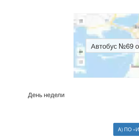
Автобус №69 о
День недели
A) ПО «