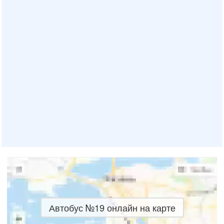
Автобус №19 онлайн на карте