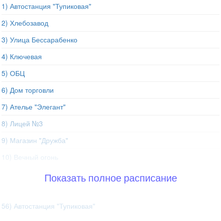
1) Автостанция "Тупиковая"
2) Хлебозавод
3) Улица Бессарабенко
4) Ключевая
5) ОБЦ
6) Дом торговли
7) Ателье "Элегант"
8) Лицей №3
9) Магазин "Дружба"
10) Вечный огонь
Показать полное расписание
56) Автостанция "Тупиковая"