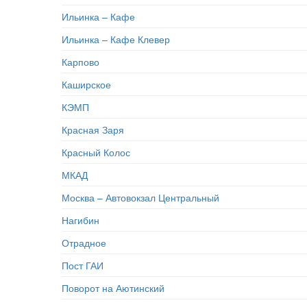
Ильинка – Кафе
Ильинка – Кафе Клевер
Карпово
Каширское
КЭМП
Красная Заря
Красный Колос
МКАД
Москва – Автовокзал Центральный
Нагибин
Отрадное
Пост ГАИ
Поворот на Аютинский