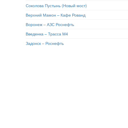
Соколова Пустынь (Новый мост)
Верхний Мамон – Кафе Рованд
Воронеж – АЗС Роснефть
Введенка – Трасса М4
Задонск – Роснефть