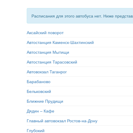
Расписания для этого автобуса нет. Ниже предст
Аксайский поворот
Автостанция Каменск-Шахтинский
Автостанция Мытищи
Автостанция Тарасовский
Автовокзал Таганрог
Барабаново
Бельковский
Ближние Прудищи
Дядин – Кафе
Главный автовокзал Ростов-на-Дону
Глубокий