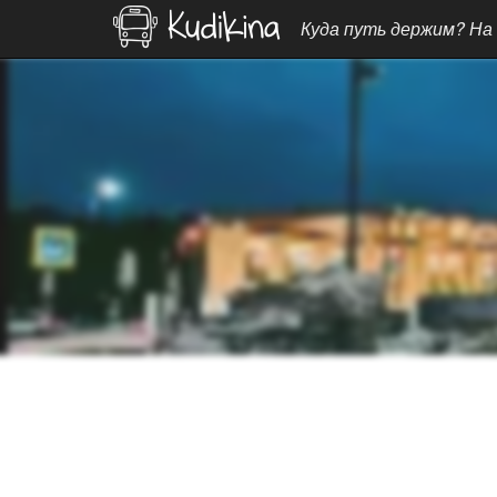
Куда путь держим? На