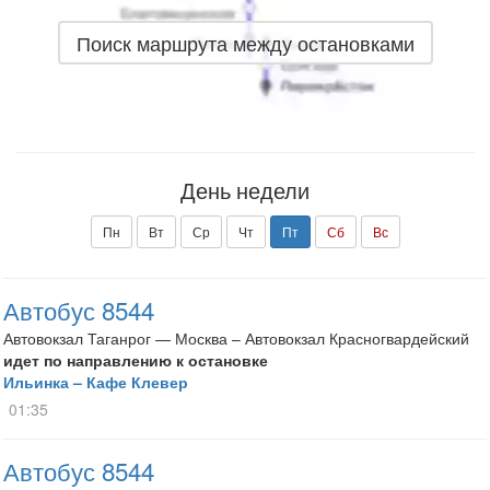
Поиск маршрута между остановками
День недели
Пн
Вт
Ср
Чт
Пт
Сб
Вс
Автобус 8544
Автовокзал Таганрог — Москва – Автовокзал Красногвардейский
идет по направлению к остановке
Ильинка – Кафе Клевер
01:35
Автобус 8544