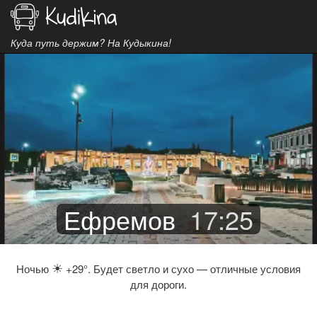
Куда путь держим? На Кудыкина!
Ефремов
17
:
25
☀
Ночью
+29°. Будет светло и сухо — отличные условия
для дороги.