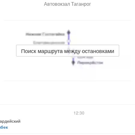
Автовокзал Таганрог
Поиск маршрута между остановками
12:30
вардейский
мбек