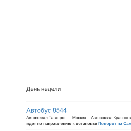
День недели
Автобус 8544
Автовокзал Таганрог — Москва – Автовокзал Красног
идет по направлению к остановке
Поворот на Са