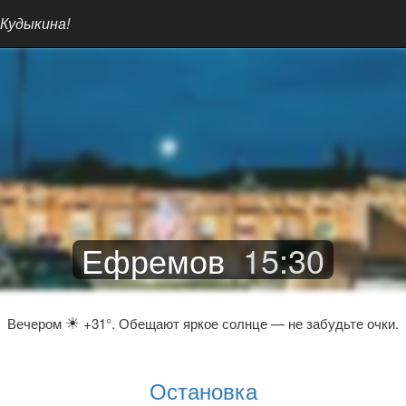
 Кудыкина!
Ефремов
15
:
30
☀
Вечером
+31°. Обещают яркое солнце — не забудьте очки.
Остановка