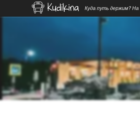
Куда путь держим? На