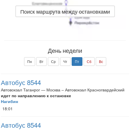
Поиск маршрута между остановками
День недели
Пн
Вт
Ср
Чт
Пт
Сб
Вс
Автобус 8544
Автовокзал Таганрог — Москва – Автовокзал Красногвардейский
идет по направлению к остановке
Нагибин
18:01
Автобус 8544