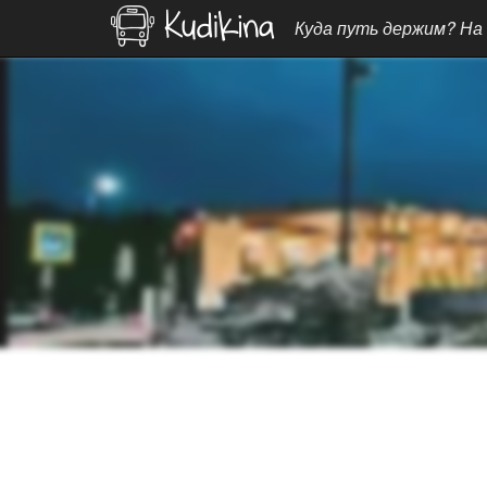
Куда путь держим? На