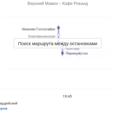
Верхний Мамон – Кафе Рованд
Поиск маршрута между остановками
19:45
вардейский
бров