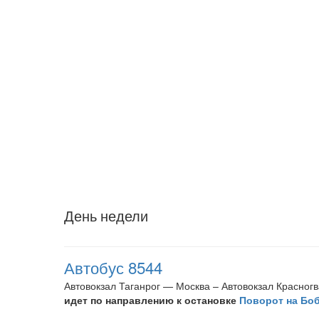
День недели
Автобус 8544
Автовокзал Таганрог — Москва – Автовокзал Красног
идет по направлению к остановке
Поворот на Бо