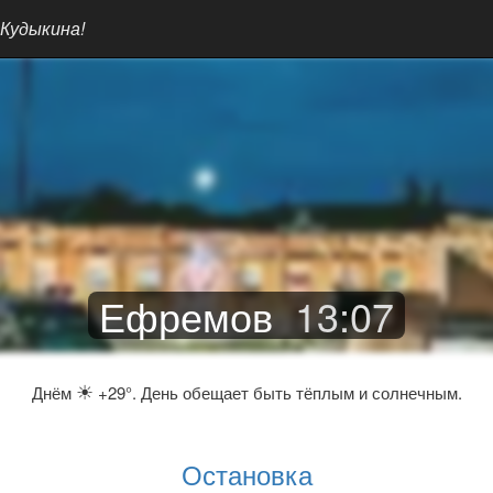
 Кудыкина!
Ефремов
13
:
07
☀
Днём
+29°. День обещает быть тёплым и солнечным.
Остановка