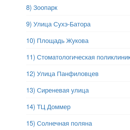
8) Зоопарк
9) Улица Сухэ-Батора
10) Площадь Жукова
11) Стоматологическая поликлини
12) Улица Панфиловцев
13) Сиреневая улица
14) ТЦ Доммер
15) Солнечная поляна