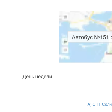
Автобус №151 о
День недели
A) СНТ Солн