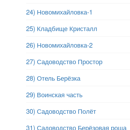
24) Новомихайловка-1
25) Кладбище Кристалл
26) Новомихайловка-2
27) Садоводство Простор
28) Отель Берёзка
29) Воинская часть
30) Садоводство Полёт
31) Садоводство Берёзовая роща