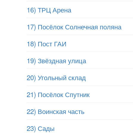
16) ТРЦ Арена
17) Посёлок Солнечная поляна
18) Пост ГАИ
19) Звёздная улица
20) Угольный склад
21) Посёлок Спутник
22) Воинская часть
23) Сады