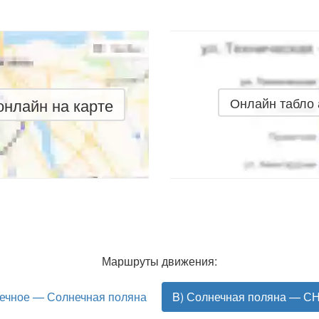
нлайн на карте
Онлайн табло
Маршруты движения:
ечное — Солнечная поляна
B) Солнечная поляна — С