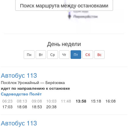
Поиск маршрута между остановками
День недели
Пн
Вт
Ср
Чт
Пт
Сб
Вс
Автобус 113
Посёлок Урожайный — Берёзовка
идет по направлению к остановке
Садоводство Полёт
06:23
08:13
09:08
10:03
11:48
13:58
15:18
16:08
17:03
18:08
18:53
20:38
Автобус 113