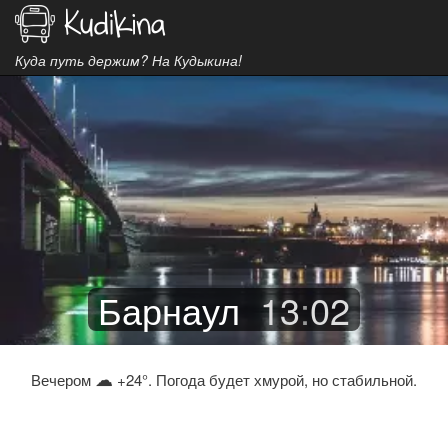
Куда путь держим? На Кудыкина!
Барнаул
13
:
02
☁
Вечером
+24°. Погода будет хмурой, но стабильной.