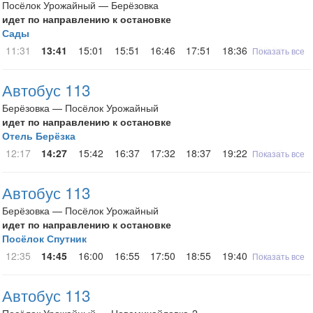
Посёлок Урожайный — Берёзовка
идет по направлению к остановке
Сады
11:31
13:41
15:01
15:51
16:46
17:51
18:36
20:21
Показать все
Автобус 113
Берёзовка — Посёлок Урожайный
идет по направлению к остановке
Отель Берёзка
12:17
14:27
15:42
16:37
17:32
18:37
19:22
21:07
Показать все
Автобус 113
Берёзовка — Посёлок Урожайный
идет по направлению к остановке
Посёлок Спутник
12:35
14:45
16:00
16:55
17:50
18:55
19:40
21:25
Показать все
Автобус 113