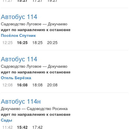
11:27
15:27
17:27
19:27
Автобус 114
Садоводство Луговое — Докучаево
идет по направлению к остановке
Посёлок Спутник
12:25
16:25
18:25
20:25
Автобус 114
Садоводство Луговое — Докучаево
идет по направлению к остановке
Отель Берёзка
12:08
16:08
18:08
20:08
Автобус 114н
Докучаево — Садоводство Росинка
идет по направлению к остановке
Сады
11:42
15:42
17:42