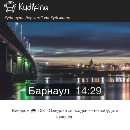
Куда путь держим? На Кудыкина!
Барнаул
14
:
29
🌧
Вечером
+23°. Ожидаются осадки — не забудьте
капюшон.