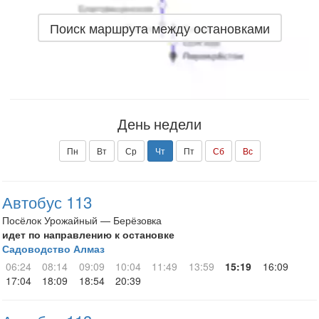
Поиск маршрута между остановками
День недели
Пн
Вт
Ср
Чт
Пт
Сб
Вс
Автобус 113
Посёлок Урожайный — Берёзовка
идет по направлению к остановке
Садоводство Алмаз
06:24
08:14
09:09
10:04
11:49
13:59
15:19
16:09
17:04
18:09
18:54
20:39