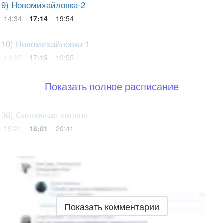
9) Новомихайловка-2
14:34
17:14
19:54
10) Новомихайловка-1
14:35
17:15
19:55
Показать полное расписание
36) Солнечная поляна
15:21
18:01
20:41
Показать комментарии