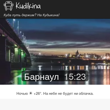
Куда путь держим? На Кудыкина!
Барнаул
15
:
23
☀
Ночью
+26°. На небе не будет ни облачка.