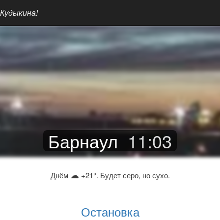
 Кудыкина!
Барнаул
11
:
03
☁
Днём
+21°. Будет серо, но сухо.
Остановка