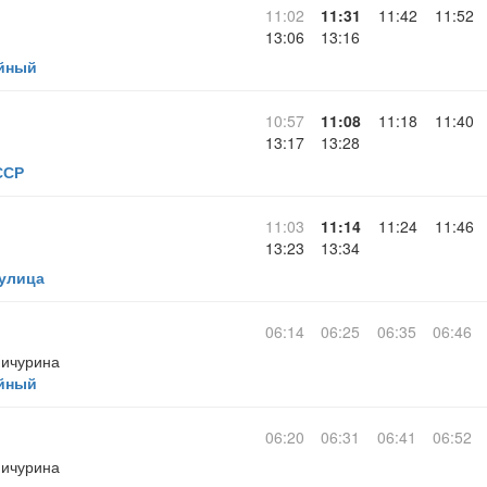
11:02
11:31
11:42
11:52
13:06
13:16
йный
10:57
11:08
11:18
11:40
13:17
13:28
ССР
11:03
11:14
11:24
11:46
13:23
13:34
 улица
06:14
06:25
06:35
06:46
Мичурина
йный
06:20
06:31
06:41
06:52
Мичурина