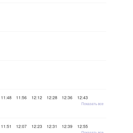
11:48
11:56
12:12
12:28
12:36
12:43
Показать все
11:51
12:07
12:23
12:31
12:39
12:55
Показать все