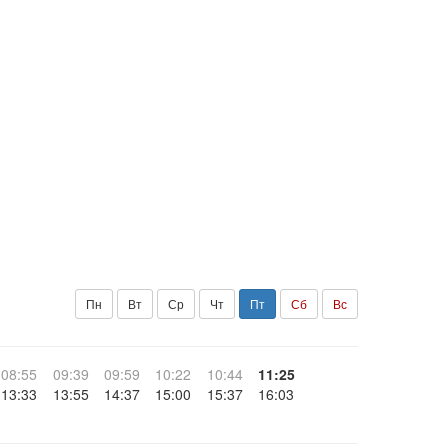
Пн
Вт
Ср
Чт
Пт
Сб
Вс
08:55
09:39
09:59
10:22
10:44
11:25
13:33
13:55
14:37
15:00
15:37
16:03