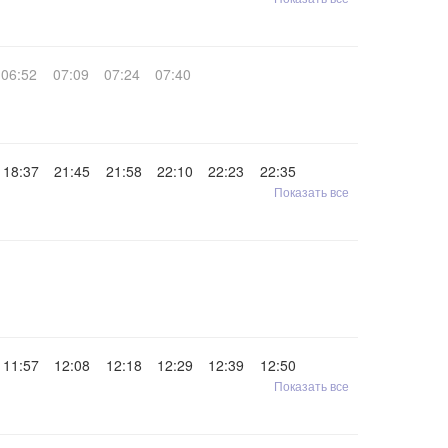
06:52
07:09
07:24
07:40
18:37
21:45
21:58
22:10
22:23
22:35
Показать все
11:57
12:08
12:18
12:29
12:39
12:50
Показать все