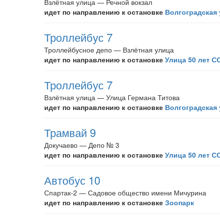
Взлётная улица — Речной вокзал
идет по направлению к остановке
Волгоградская
Троллейбус 7
Троллейбусное депо — Взлётная улица
идет по направлению к остановке
Улица 50 лет С
Троллейбус 7
Взлётная улица — Улица Германа Титова
идет по направлению к остановке
Волгоградская
Трамвай 9
Докучаево — Депо № 3
идет по направлению к остановке
Улица 50 лет С
Автобус 10
Спартак-2 — Садовое общество имени Мичурина
идет по направлению к остановке
Зоопарк