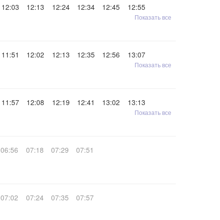
12:03
12:13
12:24
12:34
12:45
12:55
Показать все
11:51
12:02
12:13
12:35
12:56
13:07
Показать все
11:57
12:08
12:19
12:41
13:02
13:13
Показать все
06:56
07:18
07:29
07:51
07:02
07:24
07:35
07:57