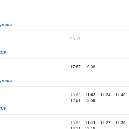
 улица
06:17
ССР
17:57
19:08
 улица
10:52
11:08
11:24
11:40
12:51
12:59
ССР
10:55
11:11
11:27
11:35
13:11
13:19