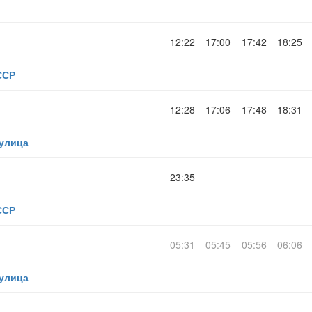
12:22
17:00
17:42
18:25
ССР
12:28
17:06
17:48
18:31
 улица
23:35
ССР
05:31
05:45
05:56
06:06
 улица