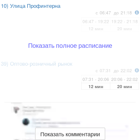
10) Улица Профинтерна
с
06:47
до
21:18
06:47 - 19:22
19:22 - 21:18
12 мин
20 мин
Показать полное расписание
39) Оптово-розничный рынок
с
07:31
до
22:02
07:31 - 20:06
20:06 - 22:02
12 мин
20 мин
Показать комментарии