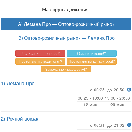
Маршруты движения:
A) Лемана Про — Оптово-розничный рынок
B) Оптово-розничный рынок — Лемана Про
1) Лемана Про
с
06:25
до
20:56
06:25 - 19:00
19:00 - 20:56
12 мин
20 мин
2) Речной вокзал
с
06:31
до
21:02