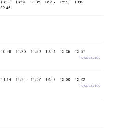
18:13
18:24
18:35
18:46
18:57
19:08
22:46
10:49
11:30
11:52
12:14
12:35
12:57
Показать все
11:14
11:34
11:57
12:19
13:00
13:22
Показать все