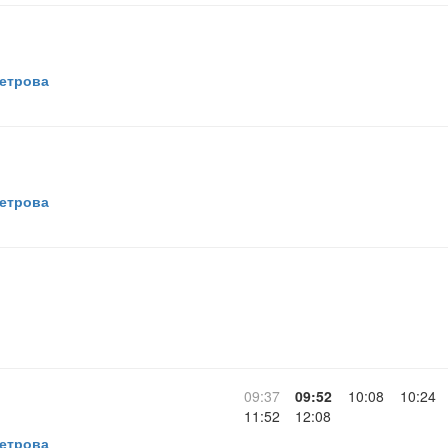
Петрова
Петрова
09:37
09:52
10:08
10:24
11:52
12:08
Петрова