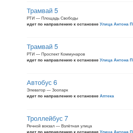
Трамвай 5
РТИ — Площадь Свободы
идет по направлению к остановке
Улица Антона 
Трамвай 5
РТИ — Проспект Коммунаров
идет по направлению к остановке
Улица Антона 
Автобус 6
Элеватор — Зоопарк
идет по направлению к остановке
Аптека
Троллейбус 7
Речной вокзал — Взлётная улица
идет по направлению к остановке
Улица Антона 