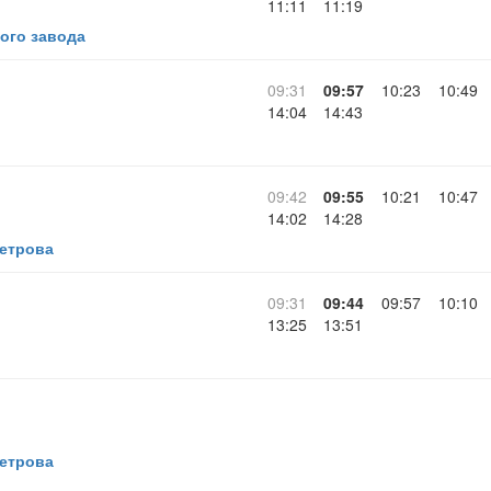
11:11
11:19
ого завода
09:31
09:57
10:23
10:49
14:04
14:43
09:42
09:55
10:21
10:47
14:02
14:28
Петрова
09:31
09:44
09:57
10:10
13:25
13:51
Петрова