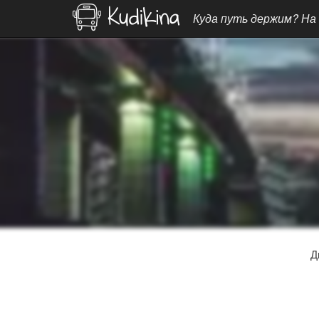
Куда путь держим? На
Д