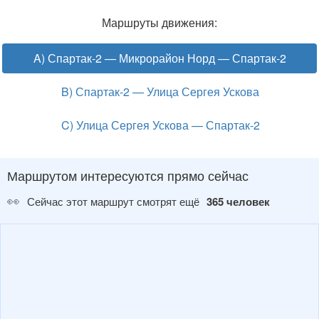
Маршруты движения:
A) Спартак-2 — Микрорайон Норд — Спартак-2
B) Спартак-2 — Улица Сергея Ускова
C) Улица Сергея Ускова — Спартак-2
Маршрутом интересуются прямо сейчас
👀
Сейчас этот маршрут смотрят ещё
365 человек