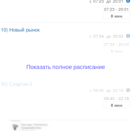
с
07:23
до
20:01
07:23 - 20:01
8 мин
10) Новый рынок
с
07:24
до
20:02
07:24 - 20:02
8 мин
Показать полное расписание
90) Спартак-2
с
09:40
до
22:18
09:40 - 22:18
8 мин