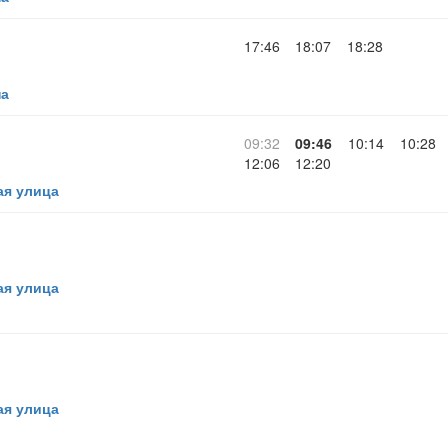
17:46
18:07
18:28
на
09:32
09:46
10:14
10:28
12:06
12:20
ая улица
ая улица
ая улица