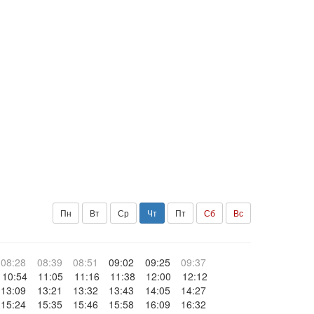
Пн
Вт
Ср
Чт
Пт
Сб
Вс
08:28
08:39
08:51
09:02
09:25
09:37
10:54
11:05
11:16
11:38
12:00
12:12
13:09
13:21
13:32
13:43
14:05
14:27
15:24
15:35
15:46
15:58
16:09
16:32