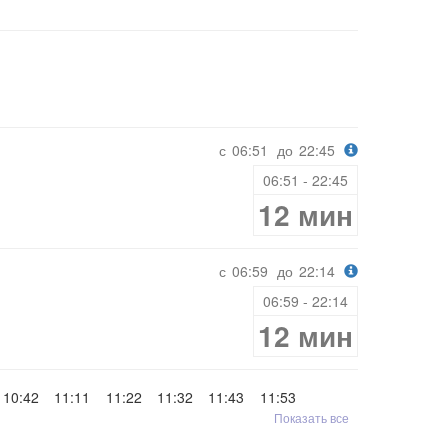
с
06:51
до
22:45
06:51 - 22:45
12 мин
с
06:59
до
22:14
06:59 - 22:14
12 мин
10:42
11:11
11:22
11:32
11:43
11:53
Показать все