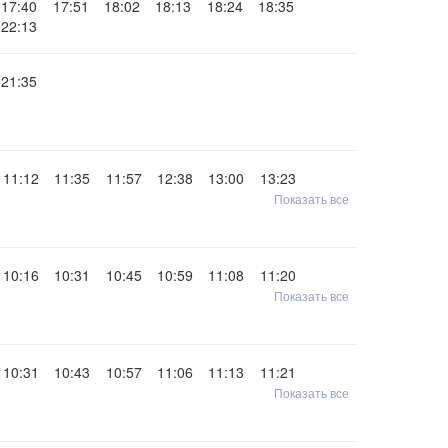
17:40
17:51
18:02
18:13
18:24
18:35
22:13
21:35
11:12
11:35
11:57
12:38
13:00
13:23
Показать все
10:16
10:31
10:45
10:59
11:08
11:20
Показать все
10:31
10:43
10:57
11:06
11:13
11:21
Показать все