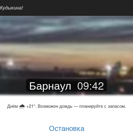
 Кудыкина!
Барнаул
09
:
42
🌧
Днём
+21°. Возможен дождь — планируйте с запасом.
Остановка