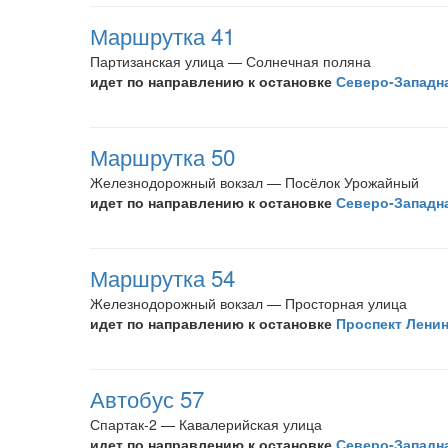
Маршрутка 41
Партизанская улица — Солнечная поляна
идет по направлению к остановке
Северо-Западн
Маршрутка 50
Железнодорожный вокзал — Посёлок Урожайный
идет по направлению к остановке
Северо-Западн
Маршрутка 54
Железнодорожный вокзал — Просторная улица
идет по направлению к остановке
Проспект Лени
Автобус 57
Спартак-2 — Кавалерийская улица
идет по направлению к остановке
Северо-Западн