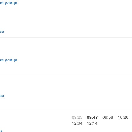
ая улица
ва
ая улица
ва
09:25
09:47
09:58
10:20
12:04
12:14
на