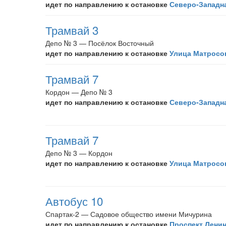
идет по направлению к остановке
Северо-Западн
Трамвай 3
Депо № 3 — Посёлок Восточный
идет по направлению к остановке
Улица Матросо
Трамвай 7
Кордон — Депо № 3
идет по направлению к остановке
Северо-Западн
Трамвай 7
Депо № 3 — Кордон
идет по направлению к остановке
Улица Матросо
Автобус 10
Спартак-2 — Садовое общество имени Мичурина
идет по направлению к остановке
Проспект Лени