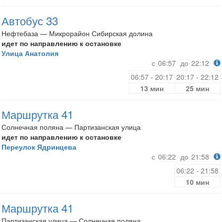
Автобус 33
Нефтебаза — Микрорайон Сибирская долина
идет по направлению к остановке
Улица Анатолия
с
06:57
до
22:12
06:57 - 20:17
20:17 - 22:12
13 мин
25 мин
Маршрутка 41
Солнечная поляна — Партизанская улица
идет по направлению к остановке
Переулок Ядринцева
с
06:22
до
21:58
06:22 - 21:58
10 мин
Маршрутка 41
Партизанская улица — Солнечная поляна