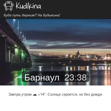
Куда путь держим? На Кудыкина!
Барнаул
23
:
38
☁
Завтра утром
+14°. Солнце скроется, но без дождя.