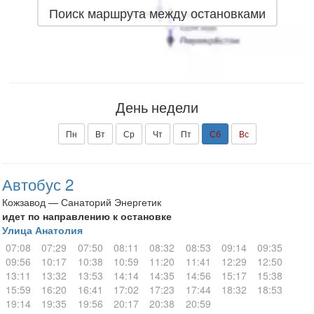
Поиск маршрута между остановками
День недели
Пн
Вт
Ср
Чт
Пт
Сб
Вс
Автобус 2
Кожзавод — Санаторий Энергетик
идет по направлению к остановке
Улица Анатолия
07:08
07:29
07:50
08:11
08:32
08:53
09:14
09:35
09:56
10:17
10:38
10:59
11:20
11:41
12:29
12:50
13:11
13:32
13:53
14:14
14:35
14:56
15:17
15:38
15:59
16:20
16:41
17:02
17:23
17:44
18:32
18:53
19:14
19:35
19:56
20:17
20:38
20:59