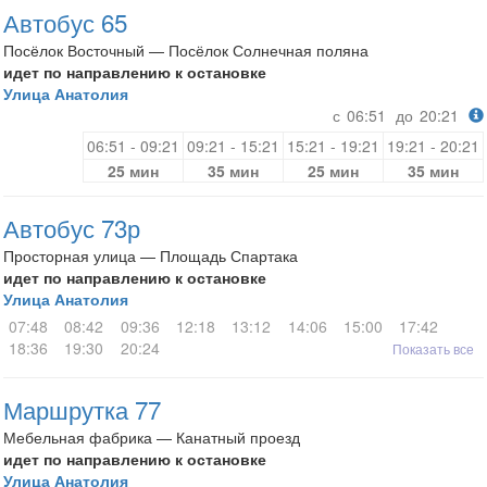
Автобус 65
Посёлок Восточный — Посёлок Солнечная поляна
идет по направлению к остановке
Улица Анатолия
с
06:51
до
20:21
06:51 - 09:21
09:21 - 15:21
15:21 - 19:21
19:21 - 20:21
25 мин
35 мин
25 мин
35 мин
Автобус 73р
Просторная улица — Площадь Спартака
идет по направлению к остановке
Улица Анатолия
07:48
08:42
09:36
12:18
13:12
14:06
15:00
17:42
18:36
19:30
20:24
Показать все
Маршрутка 77
Мебельная фабрика — Канатный проезд
идет по направлению к остановке
Улица Анатолия