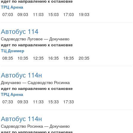
идет по направлению к остановке
ТРЦ Арена
07:03
09:03
11:03
15:03
17:03
19:03
Автобус 114
Садоводство Луговое — Докучаево
идет по направлению к остановке
ТЦ Доммер
08:35
10:35
12:35
16:35
18:35
20:35
Автобус 114н
Докучаево — Садоводство Росинка
идет по направлению к остановке
ТРЦ Арена
07:33
09:33
11:33
15:33
17:33
Автобус 114н
Садоводство Росинка — Докучаево
идет по направлению к остановке