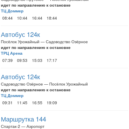
идет по направлению к остановке
ТЦ Доммер
08:44
10:44
16:44
18:44
Автобус 124к
Посёлок Урожайный — Садоводство Озёрное
идет по направлению к остановке
ТРЦ Арена
07:39
09:53
15:03
17:17
Автобус 124к
Садоводство Озёрное — Посёлок Урожайный
идет по направлению к остановке
ТЦ Доммер
09:31
11:45
16:55
19:09
Маршрутка 144
Спартак-2 — Аэропорт