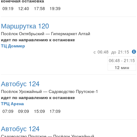
конечная остановка
09:19
12:40
17:58
19:39
Маршрутка 120
Посёлок Октябрьский — Гипермаркет Алтай
идет по направлению к остановке
ТЦ Доммер
с
06:48
до
21:15
06:48 - 21:15
12 мин
Автобус 124
Посёлок Урожайный — Садоводство Прутское-1
идет по направлению к остановке
ТРЦ Арена
07:09
09:09
15:09
17:09
Автобус 124
Садоводство Прутское — Посёлок Урожайный