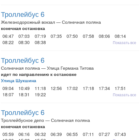
Троллейбус 6
Железнодорожный вокзал — Солнечная поляна
конечная остановка
06:47
07:03
07:19
07:35
07:50
07:58
08:06
08:14
08:22
08:30
08:38
Показать все
Троллейбус 6
Солнечная поляна — Улица Германа Титова
идет по направлению к остановке
Улица Шукшина
09:04
10:49
11:18
12:56
17:02
17:18
17:34
17:51
18:07
18:31
19:22
Показать все
Троллейбус 6
Троллейбусное депо — Солнечная поляна
конечная остановка
05:59
06:16
06:32
06:39
06:55
07:11
07:27
07:43