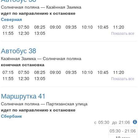
Солнечная поляна — Казённая Заимка
идет по направлению к остановке
Северная
07:15
07:50
08:25
09:00
09:35
10:10
10:45
11:20
11:55
12:30
13:05
Показать все
Автобус 38
Казённая Заимка — Солнечная поляна
конечная остановка
07:15
07:50
08:25
09:00
09:35
10:10
10:45
11:20
11:55
12:30
13:05
Показать все
Маршрутка 41
Солнечная поляна — Партизанская улица
идет по направлению к остановке
Сбербанк
с
05:30
до
21:06
05:30 - 21:06
10 мин