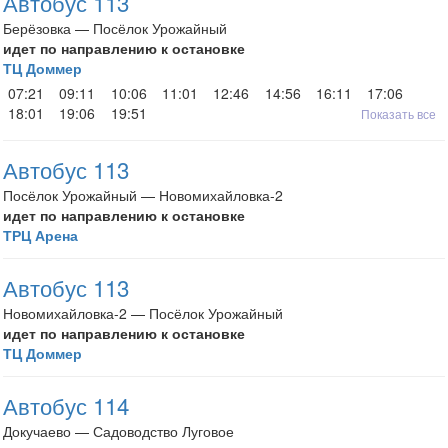
Автобус 113
Берёзовка — Посёлок Урожайный
идет по направлению к остановке
ТЦ Доммер
07:21
09:11
10:06
11:01
12:46
14:56
16:11
17:06
18:01
19:06
19:51
Показать все
Автобус 113
Посёлок Урожайный — Новомихайловка-2
идет по направлению к остановке
ТРЦ Арена
Автобус 113
Новомихайловка-2 — Посёлок Урожайный
идет по направлению к остановке
ТЦ Доммер
Автобус 114
Докучаево — Садоводство Луговое