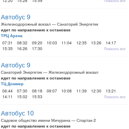
12:20
15:28
15:59
Показать все
Автобус 9
Железнодорожный вокзал — Санаторий Энергетик
идет по направлению к остановке
ТРЦ Арена
07:31
08:32
09:20
10:03
11:04
12:35
13:26
14:17
15:35
16:26
17:30
Показать все
Автобус 9
Санаторий Энергетик — Железнодорожный вокзал
идет по направлению к остановке
ТЦ Доммер
06:44
07:30
08:18
09:07
10:08
11:39
12:30
13:21
14:11
15:02
15:53
Показать все
Автобус 10
Садовое общество имени Мичурина — Спартак-2
идет по направлению к остановке