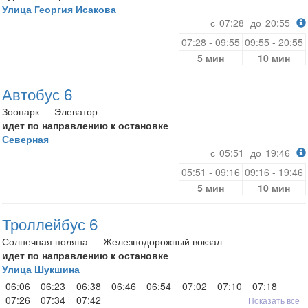
Улица Георгия Исакова
с
07:28
до
20:55
07:28 - 09:55
09:55 - 20:55
5 мин
10 мин
Автобус 6
Зоопарк — Элеватор
идет по направлению к остановке
Северная
с
05:51
до
19:46
05:51 - 09:16
09:16 - 19:46
5 мин
10 мин
Троллейбус 6
Солнечная поляна — Железнодорожный вокзал
идет по направлению к остановке
Улица Шукшина
06:06
06:23
06:38
06:46
06:54
07:02
07:10
07:18
07:26
07:34
07:42
Показать все