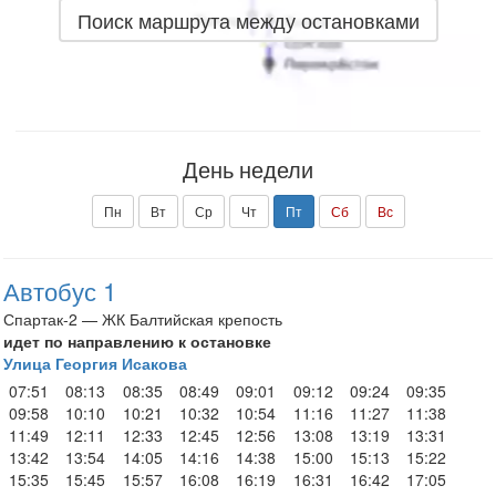
Поиск маршрута между остановками
День недели
Пн
Вт
Ср
Чт
Пт
Сб
Вс
Автобус 1
Спартак-2 — ЖК Балтийская крепость
идет по направлению к остановке
Улица Георгия Исакова
07:51
08:13
08:35
08:49
09:01
09:12
09:24
09:35
09:58
10:10
10:21
10:32
10:54
11:16
11:27
11:38
11:49
12:11
12:33
12:45
12:56
13:08
13:19
13:31
13:42
13:54
14:05
14:16
14:38
15:00
15:13
15:22
15:35
15:45
15:57
16:08
16:19
16:31
16:42
17:05