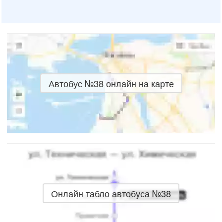
Автобус №38 онлайн на карте
Онлайн табло автобуса №38