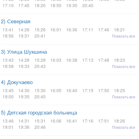
17:10
17:45
18:20
18:55
19:30
20:40
2) Северная
13:41
14:26
15:26
16:01
16:36
17:11
17:46
18:21
18:56
19:31
20:41
Показать все
3) Улица Шукшина
13:43
14:28
15:28
16:03
16:38
17:13
17:48
18:23
18:58
19:33
20:43
Показать все
4) Докучаево
13:45
14:30
15:30
16:05
16:40
17:15
17:50
18:25
19:00
19:35
20:45
Показать все
5) Детская городская больница
13:46
14:31
15:31
16:06
16:41
17:16
17:51
18:26
19:01
19:36
20:46
Показать все