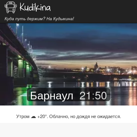
Куда путь держим? На Кудыкина!
Барнаул
21
:
50
☁
Утром
+20°. Облачно, но дождя не ожидается.