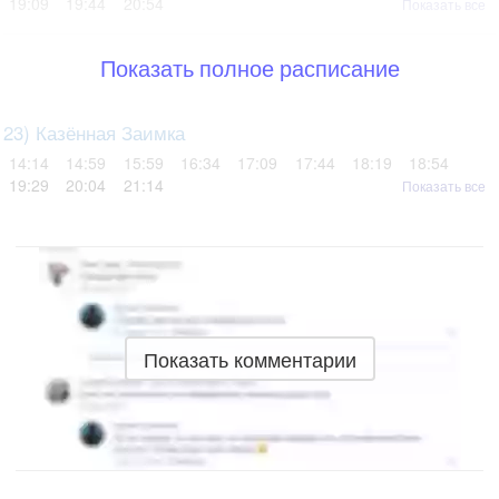
19:09
19:44
20:54
Показать все
Показать полное расписание
23) Казённая Заимка
14:14
14:59
15:59
16:34
17:09
17:44
18:19
18:54
19:29
20:04
21:14
Показать все
Показать комментарии