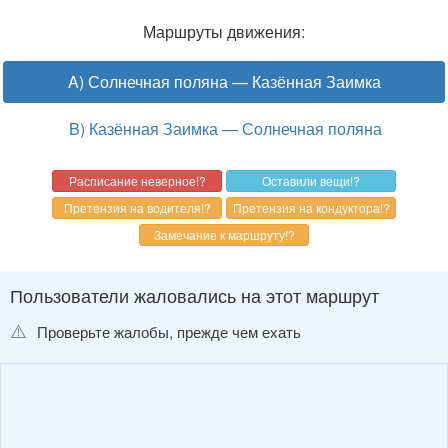
Маршруты движения:
A) Солнечная поляна — Казённая Заимка
B) Казённая Заимка — Солнечная поляна
Пользователи жаловались на этот маршрут
⚠️
Проверьте жалобы, прежде чем ехать