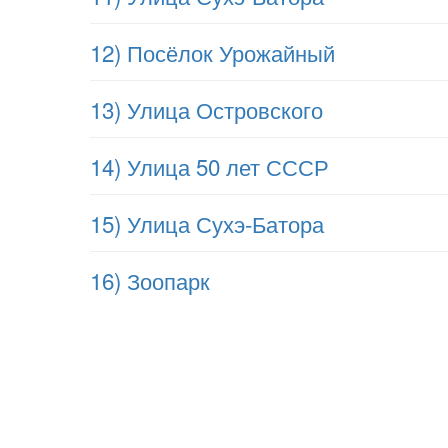
12) Посёлок Урожайный
13) Улица Островского
14) Улица 50 лет СССР
15) Улица Сухэ-Батора
16) Зоопарк