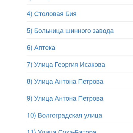
4) Столовая Бия
5) Больница шинного завода
6) Аптека
7) Улица Георгия Исакова
8) Улица Антона Петрова
9) Улица Антона Петрова
10) Волгоградская улица
11) Улица Сухэ-Батора