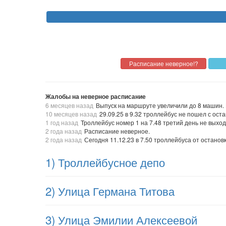
Жалобы на неверное расписание
6 месяцев назад
Выпуск на маршруте увеличили до 8 машин.
10 месяцев назад
29.09.25 в 9.32 троллейбус не пошел с оста
1 год назад
Троллейбус номер 1 на 7.48 третий день не выхо
2 года назад
Расписание неверное.
2 года назад
Сегодня 11.12.23 в 7.50 троллейбуса от останов
1) Троллейбусное депо
2) Улица Германа Титова
3) Улица Эмилии Алексеевой