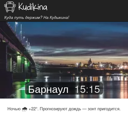
Куда путь держим? На Кудыкина!
Барнаул
15
:
15
🌧
Ночью
+22°. Прогнозируют дождь — зонт пригодится.