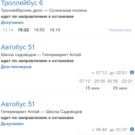
Троллейбус 6
Троллейбусное депо — Солнечная поляна
идет по направлению к остановке
Докучаево
12:14
15:22
15:53
16:10
Показать все
Автобус 51
Школа садоводов — Гипермаркет Алтай
идет по направлению к остановке
Дом пионеров
с
07:12
до
22:21
07:12 - 20:56
20:56 - 22:21
15 мин
25 мин
Автобус 51
Гипермаркет Алтай — Школа Садоводов
идет по направлению к остановке
Докучаево
с
06:46
до
21:37