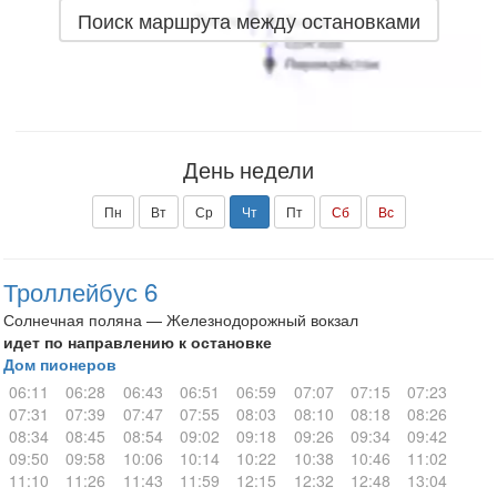
Поиск маршрута между остановками
День недели
Пн
Вт
Ср
Чт
Пт
Сб
Вс
Троллейбус 6
Солнечная поляна — Железнодорожный вокзал
идет по направлению к остановке
Дом пионеров
06:11
06:28
06:43
06:51
06:59
07:07
07:15
07:23
07:31
07:39
07:47
07:55
08:03
08:10
08:18
08:26
08:34
08:45
08:54
09:02
09:18
09:26
09:34
09:42
09:50
09:58
10:06
10:14
10:22
10:38
10:46
11:02
11:10
11:26
11:43
11:59
12:15
12:32
12:48
13:04