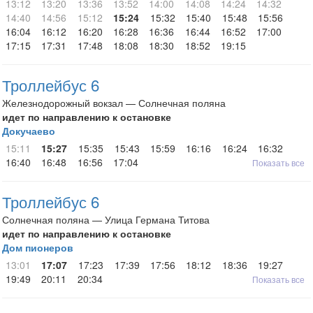
13:12
13:20
13:36
13:52
14:00
14:08
14:24
14:32
14:40
14:56
15:12
15:24
15:32
15:40
15:48
15:56
16:04
16:12
16:20
16:28
16:36
16:44
16:52
17:00
17:15
17:31
17:48
18:08
18:30
18:52
19:15
Троллейбус 6
Железнодорожный вокзал — Солнечная поляна
идет по направлению к остановке
Докучаево
15:11
15:27
15:35
15:43
15:59
16:16
16:24
16:32
16:40
16:48
16:56
17:04
Показать все
Троллейбус 6
Солнечная поляна — Улица Германа Титова
идет по направлению к остановке
Дом пионеров
13:01
17:07
17:23
17:39
17:56
18:12
18:36
19:27
19:49
20:11
20:34
Показать все