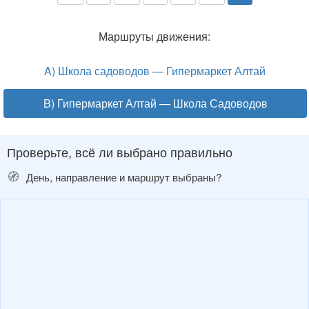
Маршруты движения:
A) Школа садоводов — Гипермаркет Алтай
B) Гипермаркет Алтай — Школа Садоводов
Проверьте, всё ли выбрано правильно
🧭
День, направление и маршрут выбраны?