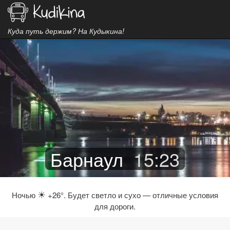
Куда путь держим? На Кудыкина!
Барнаул
15
:
23
☀
Ночью
+26°. Будет светло и сухо — отличные условия
для дороги.