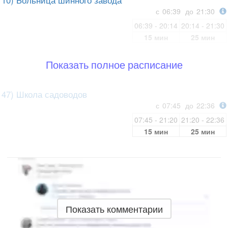
10) Больница шинного завода
с
06:39
до
21:30
06:39 - 20:14
20:14 - 21:30
15 мин
25 мин
Показать полное расписание
47) Школа садоводов
с
07:45
до
22:36
07:45 - 21:20
21:20 - 22:36
15 мин
25 мин
Показать комментарии