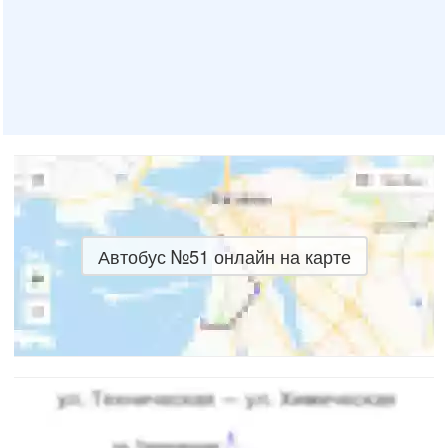
Автобус №51 онлайн на карте