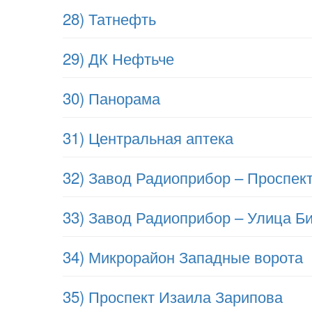
28) Татнефть
29) ДК Нефтьче
30) Панорама
31) Центральная аптека
32) Завод Радиоприбор – Проспек
33) Завод Радиоприбор – Улица Б
34) Микрорайон Западные ворота
35) Проспект Изаила Зарипова