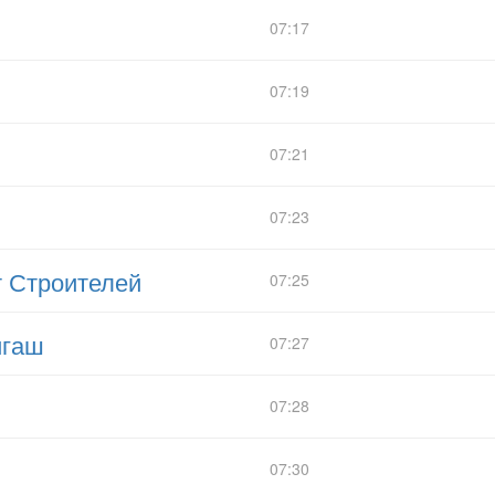
07:17
07:19
07:21
07:23
т Строителей
07:25
игаш
07:27
07:28
07:30