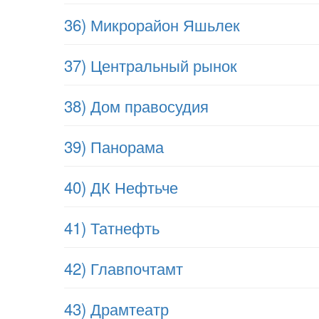
36) Микрорайон Яшьлек
37) Центральный рынок
38) Дом правосудия
39) Панорама
40) ДК Нефтьче
41) Татнефть
42) Главпочтамт
43) Драмтеатр