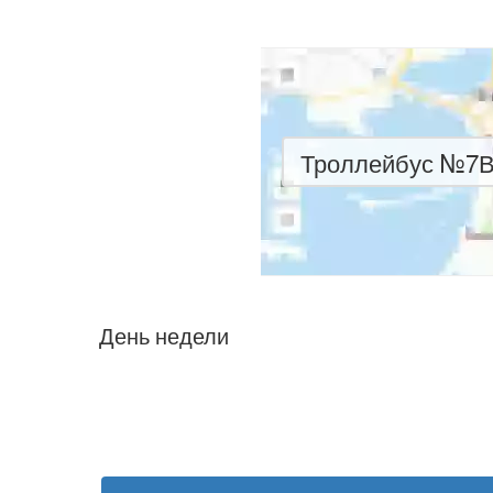
Троллейбус №7В 
День недели