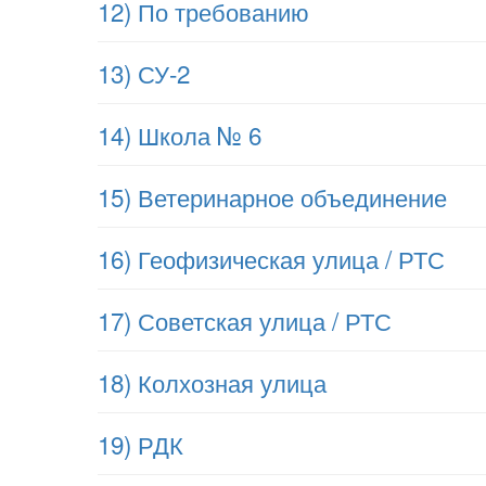
12) По требованию
13) СУ-2
14) Школа № 6
15) Ветеринарное объединение
16) Геофизическая улица / РТС
17) Советская улица / РТС
18) Колхозная улица
19) РДК