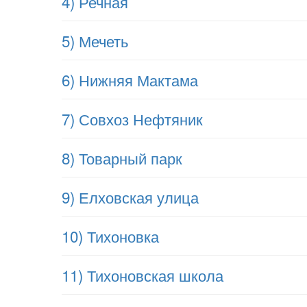
4) Речная
5) Мечеть
6) Нижняя Мактама
7) Совхоз Нефтяник
8) Товарный парк
9) Елховская улица
10) Тихоновка
11) Тихоновская школа