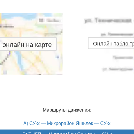
онлайн на карте
Онлайн табло 
Маршруты движения:
A) СУ-2 — Микрорайон Яшьлек — СУ-2