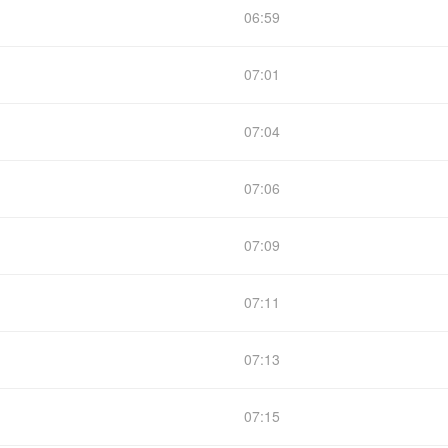
06:59
07:01
07:04
07:06
07:09
07:11
07:13
07:15