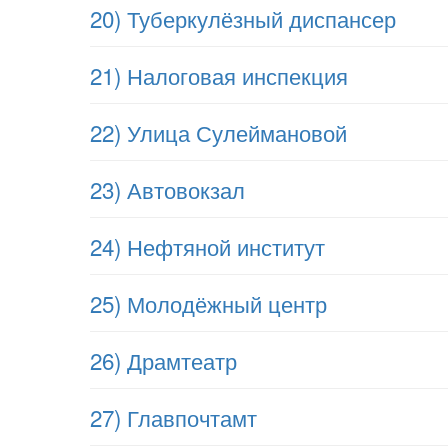
20) Туберкулёзный диспансер
21) Налоговая инспекция
22) Улица Сулеймановой
23) Автовокзал
24) Нефтяной институт
25) Молодёжный центр
26) Драмтеатр
27) Главпочтамт