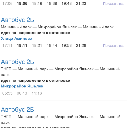
17:06
18:06
18:16
18:39
19:48
21:23
Показать все
Автобус 2Б
Машинный парк — Микрорайон Яшьлек — Машинный парк
идет по направлению к остановке
Улица Аминова
17:11
18:11
18:21
18:44
19:53
21:28
Показать все
Автобус 2Б
ТНГП — Машинный парк — Микрорайон Яшьлек — Машинный
парк
идет по направлению к остановке
Микрорайон Яшьлек
05:55
06:43
11:16
Автобус 2Б
ТНГП — Машинный парк — Микрорайон Яшьлек — Машинный
парк
идет по направлению к остановке