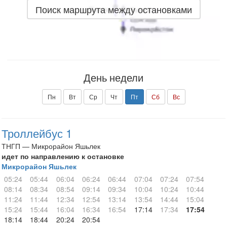
Поиск маршрута между остановками
День недели
Пн
Вт
Ср
Чт
Пт
Сб
Вс
Троллейбус 1
ТНГП — Микрорайон Яшьлек
идет по направлению к остановке
Микрорайон Яшьлек
05:24
05:44
06:04
06:24
06:44
07:04
07:24
07:54
08:14
08:34
08:54
09:14
09:34
10:04
10:24
10:44
11:24
11:44
12:34
12:54
13:14
13:54
14:44
15:04
15:24
15:44
16:04
16:34
16:54
17:14
17:34
17:54
18:14
18:44
20:24
20:54