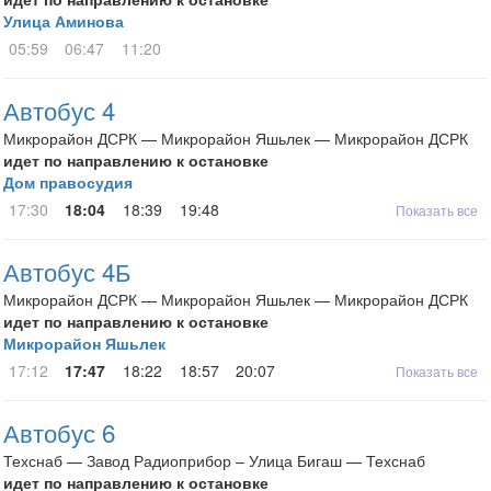
Улица Аминова
05:59
06:47
11:20
Автобус 4
Микрорайон ДСРК — Микрорайон Яшьлек — Микрорайон ДСРК
идет по направлению к остановке
Дом правосудия
17:30
18:04
18:39
19:48
Показать все
Автобус 4Б
Микрорайон ДСРК — Микрорайон Яшьлек — Микрорайон ДСРК
идет по направлению к остановке
Микрорайон Яшьлек
17:12
17:47
18:22
18:57
20:07
Показать все
Автобус 6
Техснаб — Завод Радиоприбор – Улица Бигаш — Техснаб
идет по направлению к остановке