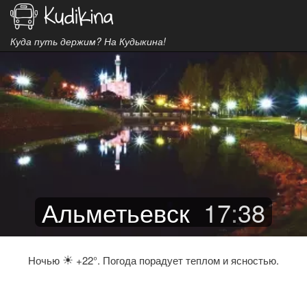
Куда путь держим? На Кудыкина!
Альметьевск
17
:
38
☀
Ночью
+22°. Погода порадует теплом и ясностью.