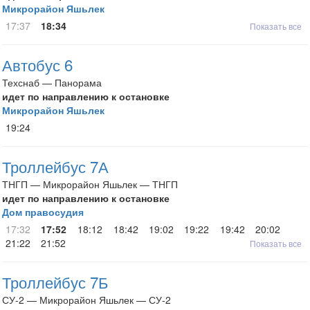
Микрорайон Яшьлек
17:37
18:34
Показать все
Автобус 6
Техснаб — Панорама
идет по направлению к остановке
Микрорайон Яшьлек
19:24
Троллейбус 7А
ТНГП — Микрорайон Яшьлек — ТНГП
идет по направлению к остановке
Дом правосудия
17:32
17:52
18:12
18:42
19:02
19:22
19:42
20:02
21:22
21:52
Показать все
Троллейбус 7Б
СУ-2 — Микрорайон Яшьлек — СУ-2