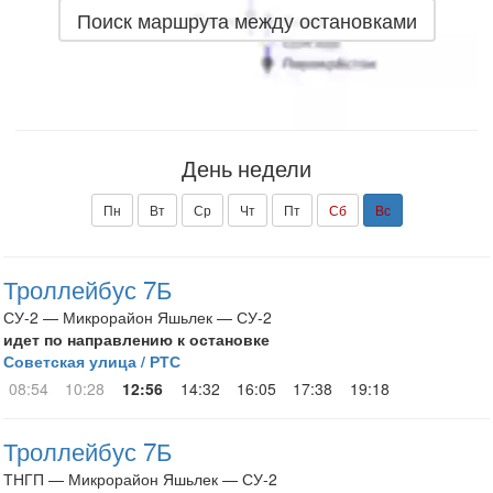
Поиск маршрута между остановками
День недели
Пн
Вт
Ср
Чт
Пт
Сб
Вс
Троллейбус 7Б
СУ-2 — Микрорайон Яшьлек — СУ-2
идет по направлению к остановке
Советская улица / РТС
08:54
10:28
12:56
14:32
16:05
17:38
19:18
Троллейбус 7Б
ТНГП — Микрорайон Яшьлек — СУ-2