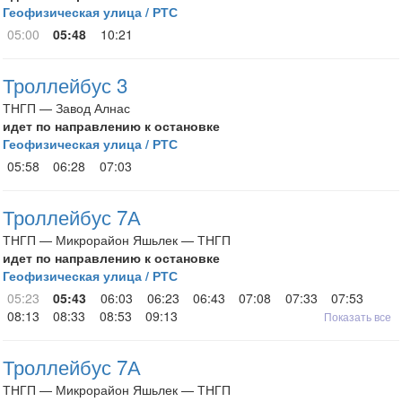
Геофизическая улица / РТС
05:00
05:48
10:21
Троллейбус 3
ТНГП — Завод Алнас
идет по направлению к остановке
Геофизическая улица / РТС
05:58
06:28
07:03
Троллейбус 7А
ТНГП — Микрорайон Яшьлек — ТНГП
идет по направлению к остановке
Геофизическая улица / РТС
05:23
05:43
06:03
06:23
06:43
07:08
07:33
07:53
08:13
08:33
08:53
09:13
Показать все
Троллейбус 7А
ТНГП — Микрорайон Яшьлек — ТНГП