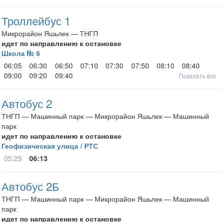
Троллейбус 1
Микрорайон Яшьлек — ТНГП
идет по направлению к остановке
Школа № 6
06:05
06:30
06:50
07:10
07:30
07:50
08:10
08:40
09:00
09:20
09:40
Показать все
Автобус 2
ТНГП — Машинный парк — Микрорайон Яшьлек — Машинный
парк
идет по направлению к остановке
Геофизическая улица / РТС
05:25
06:13
Автобус 2Б
ТНГП — Машинный парк — Микрорайон Яшьлек — Машинный
парк
идет по направлению к остановке