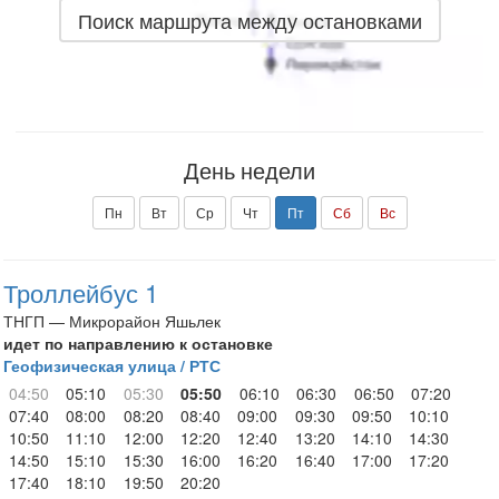
Поиск маршрута между остановками
День недели
Пн
Вт
Ср
Чт
Пт
Сб
Вс
Троллейбус 1
ТНГП — Микрорайон Яшьлек
идет по направлению к остановке
Геофизическая улица / РТС
04:50
05:10
05:30
05:50
06:10
06:30
06:50
07:20
07:40
08:00
08:20
08:40
09:00
09:30
09:50
10:10
10:50
11:10
12:00
12:20
12:40
13:20
14:10
14:30
14:50
15:10
15:30
16:00
16:20
16:40
17:00
17:20
17:40
18:10
19:50
20:20