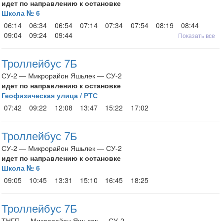
идет по направлению к остановке
Школа № 6
06:14
06:34
06:54
07:14
07:34
07:54
08:19
08:44
09:04
09:24
09:44
Показать все
Троллейбус 7Б
СУ-2 — Микрорайон Яшьлек — СУ-2
идет по направлению к остановке
Геофизическая улица / РТС
07:42
09:22
12:08
13:47
15:22
17:02
Троллейбус 7Б
СУ-2 — Микрорайон Яшьлек — СУ-2
идет по направлению к остановке
Школа № 6
09:05
10:45
13:31
15:10
16:45
18:25
Троллейбус 7Б
ТНГП — Микрорайон Яшьлек — СУ-2