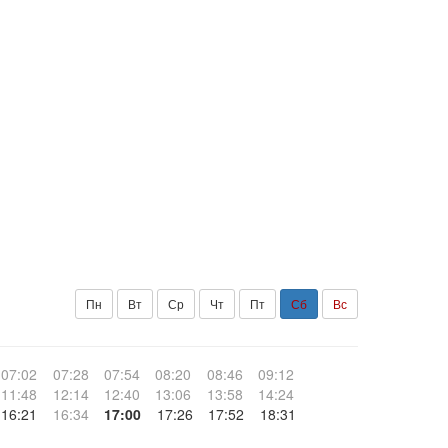
Пн
Вт
Ср
Чт
Пт
Сб
Вс
07:02
07:28
07:54
08:20
08:46
09:12
11:48
12:14
12:40
13:06
13:58
14:24
16:21
16:34
17:00
17:26
17:52
18:31