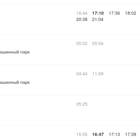
16:44
17:10
17:36
18:02
20:38
21:04
05:02
05:54
ашинный парк
04:44
11:09
ашинный парк
05:25
15:55
16:47
17:13
17:39