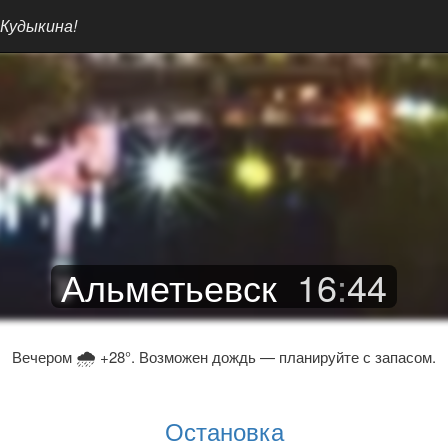
 Кудыкина!
Альметьевск
16
:
44
🌧
Вечером
+28°. Возможен дождь — планируйте с запасом.
Остановка