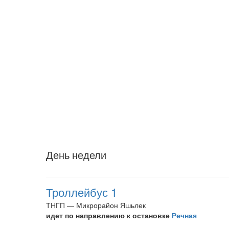
День недели
Троллейбус 1
ТНГП — Микрорайон Яшьлек
идет по направлению к остановке
Речная