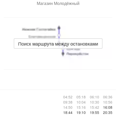
Магазин Молодёжный
Поиск маршрута между остановками
04:52
05:18
06:10
06:36
09:38
10:04
10:30
10:56
14:50
15:16
15:42
16:08
18:44
19:10
19:55
20:35