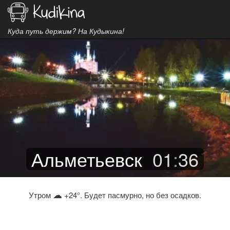
Куда путь держим? На Кудыкина!
Альметьевск
01
:
36
☁
Утром
+24°. Будет пасмурно, но без осадков.