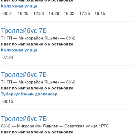
Колхозная улица
08:51
10:25
12:53
14:29
16:02
17:35
19:15
Троллейбус 7Б
ТНГП — Микрорайон Яшьлек — СУ-2
идет по направлению к остановке
Колхозная улица
07:24
Троллейбус 7Б
ТНГП — Микрорайон Яшьлек — СУ-2
идет по направлению к остановке
Туберкулёзный диспансер
06:15
Троллейбус 7Б
СУ-2 — Микрорайон Яшьлек — Советская улица / РТС
идет по направлению к остановке