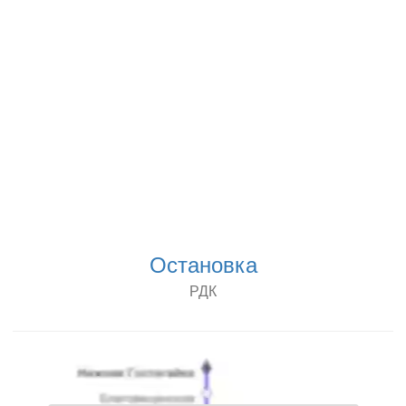
Остановка
РДК