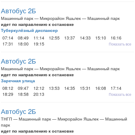
Автобус 2Б
Машинный парк — Микрорайон Яшьлек — Машинный парк
идет по направлению к остановке
Туберкулёзный диспансер
07:14
08:49
11:14
12:55
13:37
14:33
15:10
16:16
17:31
18:00
19:15
Показать все
Автобус 2Б
Машинный парк — Микрорайон Яшьлек — Машинный парк
идет по направлению к остановке
Заречная улица
08:12
09:47
12:12
13:53
14:35
15:31
16:08
17:14
18:29
18:58
20:13
Показать все
Автобус 2Б
ТНГП — Машинный парк — Микрорайон Яшьлек — Машинный
парк
идет по направлению к остановке