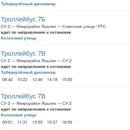
Туберкулёзный диспансер
Троллейбус 7Б
СУ-2 — Микрорайон Яшьлек — Советская улица / РТС
идет по направлению к остановке
Колхозная улица
Троллейбус 7В
СУ-2 — Микрорайон Яшьлек — СУ-2
идет по направлению к остановке
Туберкулёзный диспансер
08:42
10:22
12:46
14:18
15:50
Троллейбус 7В
СУ-2 — Микрорайон Яшьлек — СУ-2
идет по направлению к остановке
Колхозная улица
09:51
11:31
13:55
15:27
16:59