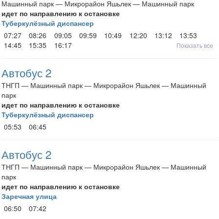
Машинный парк — Микрорайон Яшьлек — Машинный парк
идет по направлению к остановке
Туберкулёзный диспансер
07:27
08:26
09:05
09:59
10:49
12:20
13:12
13:53
14:45
15:35
16:17
Показать все
Автобус 2
ТНГП — Машинный парк — Микрорайон Яшьлек — Машинный
парк
идет по направлению к остановке
Туберкулёзный диспансер
05:53
06:45
Автобус 2
ТНГП — Машинный парк — Микрорайон Яшьлек — Машинный
парк
идет по направлению к остановке
Заречная улица
06:50
07:42