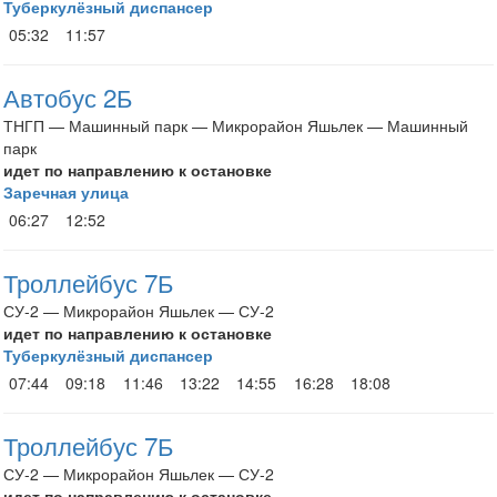
Туберкулёзный диспансер
05:32
11:57
Автобус 2Б
ТНГП — Машинный парк — Микрорайон Яшьлек — Машинный
парк
идет по направлению к остановке
Заречная улица
06:27
12:52
Троллейбус 7Б
СУ-2 — Микрорайон Яшьлек — СУ-2
идет по направлению к остановке
Туберкулёзный диспансер
07:44
09:18
11:46
13:22
14:55
16:28
18:08
Троллейбус 7Б
СУ-2 — Микрорайон Яшьлек — СУ-2
идет по направлению к остановке