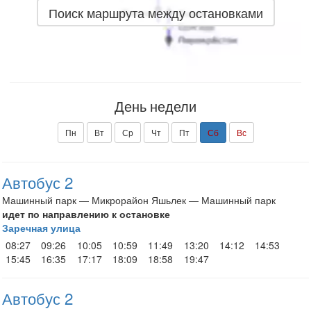
Поиск маршрута между остановками
День недели
Пн
Вт
Ср
Чт
Пт
Сб
Вс
Автобус 2
Машинный парк — Микрорайон Яшьлек — Машинный парк
идет по направлению к остановке
Заречная улица
08:27
09:26
10:05
10:59
11:49
13:20
14:12
14:53
15:45
16:35
17:17
18:09
18:58
19:47
Автобус 2