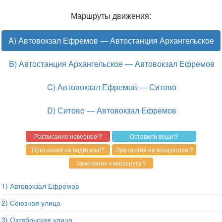
Маршруты движения:
A) Автовокзал Ефремов — Автостанция Архангельское
B) Автостанция Архангельское — Автовокзал Ефремов
C) Автовокзал Ефремов — Ситово
D) Ситово — Автовокзал Ефремов
1) Автовокзал Ефремов
2) Союзная улица
3) Октябрьская улица