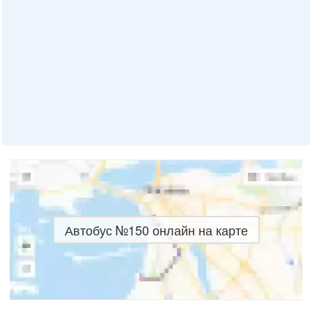
Автобус №150 онлайн на карте