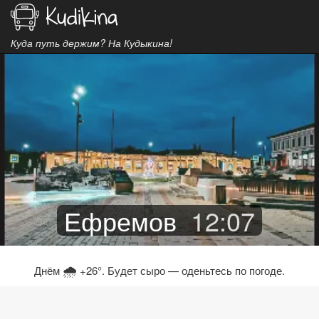
Куда путь держим? На Кудыкина!
Ефремов
12
:
07
🌧
Днём
+26°. Будет сыро — оденьтесь по погоде.