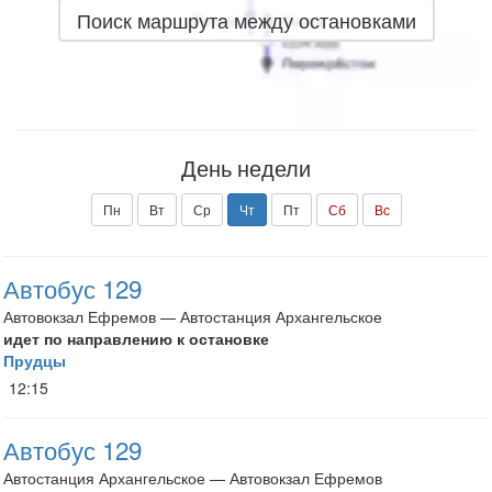
Поиск маршрута между остановками
День недели
Пн
Вт
Ср
Чт
Пт
Сб
Вс
Автобус 129
Автовокзал Ефремов — Автостанция Архангельское
идет по направлению к остановке
Прудцы
12:15
Автобус 129
Автостанция Архангельское — Автовокзал Ефремов